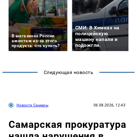
СМИ: В Химках на
полицейскую
В магазинах России
машину напали и
ажиотаж из-за этого
подожгли.
продукта: что купить?
Следующая новость
Новости Самары
06.08.2026, 12:43
Самарская прокуратура
нашла нарушения в