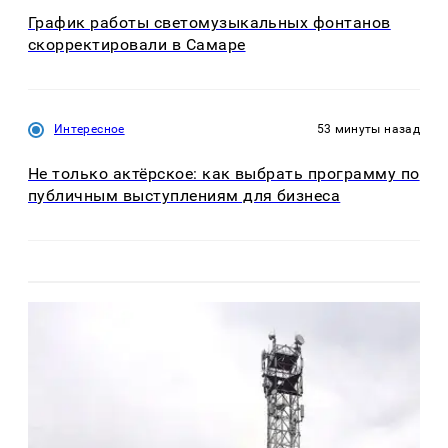
График работы светомузыкальных фонтанов
скорректировали в Самаре
Интересное
53 минуты назад
Не только актёрское: как выбрать программу по
публичным выступлениям для бизнеса