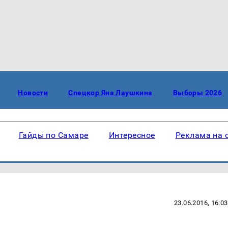
Новости
Спецкор Яна Лаушкина
Выборы 2026
Гайды по Самаре
Интересное
Реклама на 
23.06.2016, 16:03