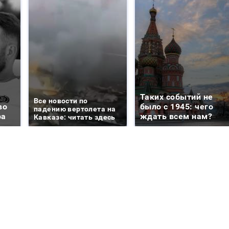
Таких событий не
Все новости по
во
было с 1945: чего
падению вертолета на
ра
ждать всем нам?
Кавказе: читать здесь