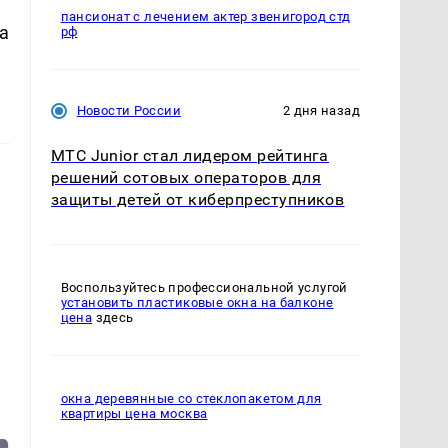
пансионат с лечением актер звенигород стд
а
рф
Новости России
2 дня назад
МТС Junior стал лидером рейтинга
решений сотовых операторов для
защиты детей от киберпреступников
Воспользуйтесь профессиональной услугой
установить пластиковые окна на балконе
цена
здесь
окна деревянные со стеклопакетом для
квартиры цена москва