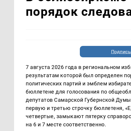
порядок следова
Подписы
7 августа 2026 года в региональном из
результатам которой был определен п
политических партий и эмблем избират
бюллетене для голосования по общеобл
депутатов Самарской Губернской Думы
первую и третью строчку бюллетеня, «Е
четвертые, замыкают пятерку справоро
на 6 и 7 месте соответственно.