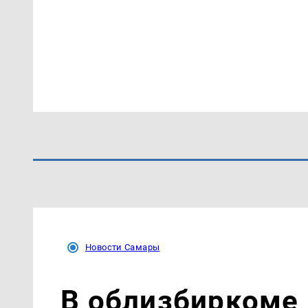
Новости Самары
В облизбиркоме