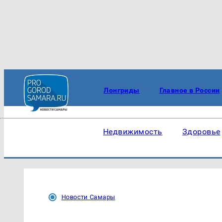
Лонгриды
Главное в России
Недвижимость
Здоровье
Новости Самары