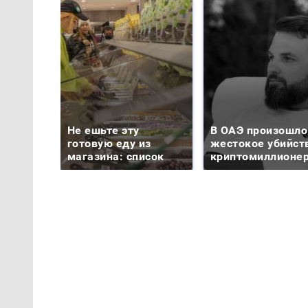
Не ешьте эту
В ОАЭ произошло
готовую еду из
жестокое убийст
магазина: список
криптомиллионе