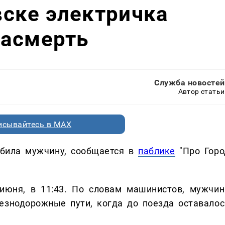
ске электричка
насмерть
Служба новостей
Автор статьи
исывайтесь в MAX
сбила мужчину, сообщается в
паблике
"Про Горо
июня, в 11:43. По словам машинистов, мужчин
езнодорожные пути, когда до поезда оставалос