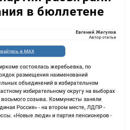
ния в бюллетене
Евгений Жегулов
Автор статьи
вайтесь в MAX
биркоме состоялась жеребьевка, по
орядок размещения наименований
ельных объединений в избирательном
астному избирательному округу на выборах
 восьмого созыва. Коммунисты заняли
диная Россия» - на втором месте, ЛДПР -
ссы. «Новые люди» и партия пенсионеров -