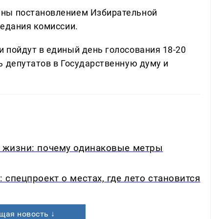
ены постановлением Избирательной
седания комиссии.
 пойдут в единый день голосования 18-20
ь депутатов в Государственную думу и
в жизни: почему одинаковые метры
: спецпроект о местах, где лето становится
щая новость ↓