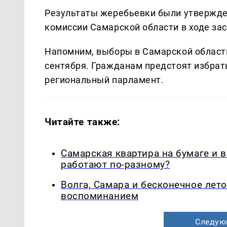
Результаты жеребьевки были утвержд
комиссии Самарской области в ходе за
Напомним, выборы в Самарской области
сентября. Гражданам предстоят избрат
региональный парламент.
Читайте также:
Самарская квартира на бумаге и 
работают по-разному?
Волга, Самара и бесконечное лето
воспоминанием
Следую