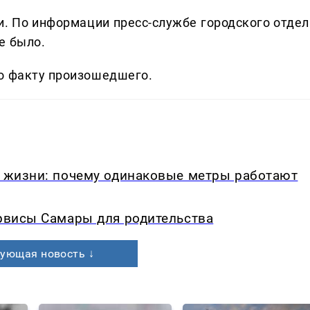
и. По информации пресс-службе городского отдел
е было.
о факту произошедшего.
в жизни: почему одинаковые метры работают
ервисы Самары для родительства
ующая новость ↓