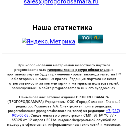
sales@progorodsamara.ru
Наша статистика
При использовании материалов новостного портала
progorodsamara.ru
гиперссылка на ресурс обязательна,
в
противном случае будут применены нормы законодательства РФ
об авторских и смежных правах. Редакция портала не несет
ответственности за комментарии и материалы пользователей,
размещенные на сайте progorodsamara.ru и его субдоменах.
Наименование: сетевое издание PROGORODSAMARA
(ПРОГОРОДСАМАРА) Учредитель: ООО «Город Самара». Главный
редактор: Романова А.А. Электронная почта редакции:
progorodsamara@progorodsamara.ru, телефон редакции:
+7 (987)
905-00-63
. Свидетельство о регистрации СМИ: ЭЛ № ФС 77 -
65325 от 12 апреля 2016г. выдано Федеральной службой по
надзору в сфере связи, информационных технологий и массовых