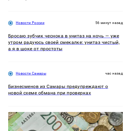
Новости России
56 минут назад
Бросаю зубчик чеснока в унитаз на ночь — уже
утром радуюсь своей смекалке: унитаз чистый,
а я в шоке от простоты
Новости Самары
час назад
Бизнесменов из Самары предупреждают о
новой схеме обмана при проверках