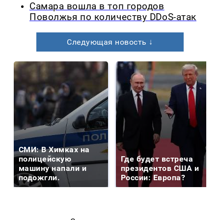
Самара вошла в топ городов
Поволжья по количеству DDoS-атак
Следующая новость ↓
СМИ: В Химках на
полицейскую
Где будет встреча
машину напали и
президентов США и
подожгли.
России: Европа?