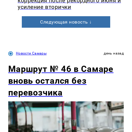
коррекция после рекордного июня и
усиление вторички
Следующая новость ↓
Новости Самары
день назад
Маршрут № 46 в Самаре
вновь остался без
перевозчика