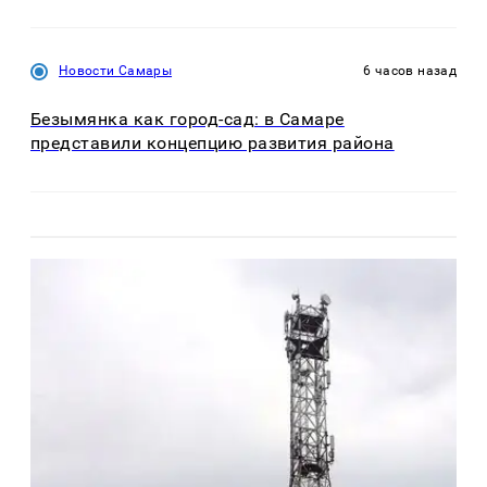
Новости Самары
6 часов назад
Безымянка как город-сад: в Самаре
представили концепцию развития района