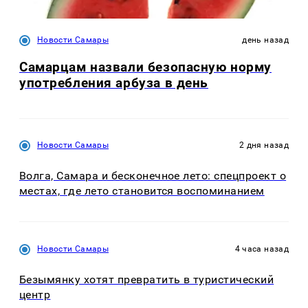
Новости Самары
день назад
Самарцам назвали безопасную норму
употребления арбуза в день
Новости Самары
2 дня назад
Волга, Самара и бесконечное лето: спецпроект о
местах, где лето становится воспоминанием
Новости Самары
4 часа назад
Безымянку хотят превратить в туристический
центр