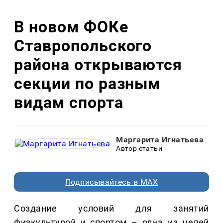
В новом ФОКе
Ставропольского
района открываются
секции по разным
видам спорта
Маргарита Игнатьева
Автор статьи
Подписывайтесь в MAX
Создание условий для занятий
физкультурой и спортом – одна из целей