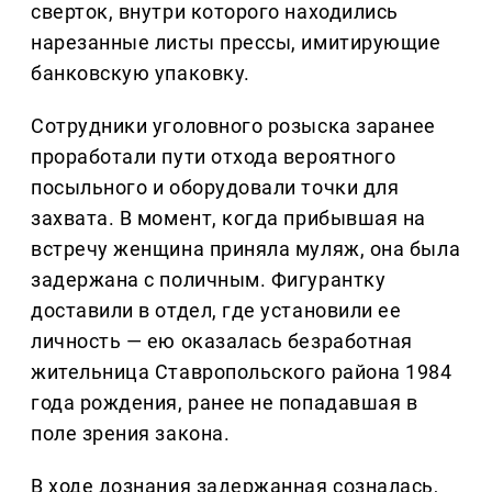
сверток, внутри которого находились
нарезанные листы прессы, имитирующие
банковскую упаковку.
Сотрудники уголовного розыска заранее
проработали пути отхода вероятного
посыльного и оборудовали точки для
захвата. В момент, когда прибывшая на
встречу женщина приняла муляж, она была
задержана с поличным. Фигурантку
доставили в отдел, где установили ее
личность — ею оказалась безработная
жительница Ставропольского района 1984
года рождения, ранее не попадавшая в
поле зрения закона.
В ходе дознания задержанная созналась,