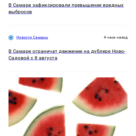
В Самаре зафиксировали превышение вредных
выбросов
Новости Самары
4 часа назад
В Самаре ограничат движение на дублере Ново-
Садовой с 8 августа