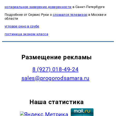
нотариальное заверение доверенности
в Санкт-Петербурге
Подробнее от Сервис Руки о
сломался телевизор
в Москве и
области
угловое окно в срубе
гостиница эконом класса
Размещение рекламы
8 (927) 018-49-24
sales@progorodsamara.ru
Наша статистика