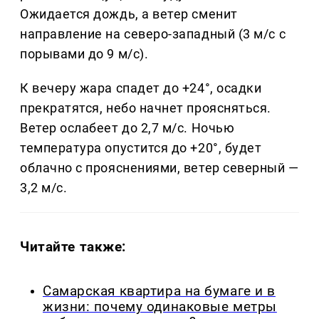
Ожидается дождь, а ветер сменит
направление на северо-западный (3 м/с с
порывами до 9 м/с).
К вечеру жара спадет до +24°, осадки
прекратятся, небо начнет проясняться.
Ветер ослабеет до 2,7 м/с. Ночью
температура опустится до +20°, будет
облачно с прояснениями, ветер северный —
3,2 м/с.
Читайте также:
Самарская квартира на бумаге и в
жизни: почему одинаковые метры