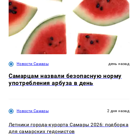
Новости Самары
день назад
Самарцам назвали безопасную норму
употребления арбуза в день
Новости Самары
2 дня назад
Летники города-курорта Самары 2026: подборка
для самарских гедонистов