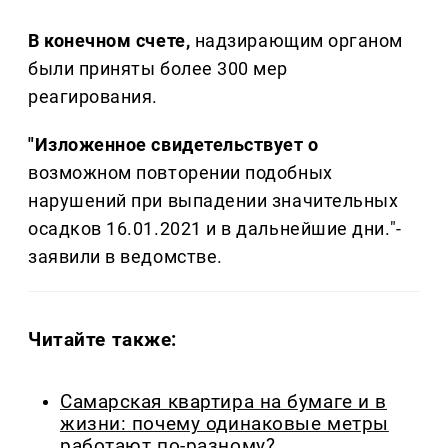
В конечном счете,
надзирающим органом
были приняты более 300 мер
реагирования.
"Изложенное свидетельствует о
возможном повторении подобных
нарушений при выпадении значительных
осадков 16.01.2021 и в дальнейшие дни."-
заявили в ведомстве.
Читайте также:
Самарская квартира на бумаге и в
жизни: почему одинаковые метры
работают по-разному?