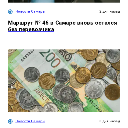
Новости Самары
2 дня назад
Маршрут № 46 в Самаре вновь остался
без перевозчика
Новости Самары
3 дня назад