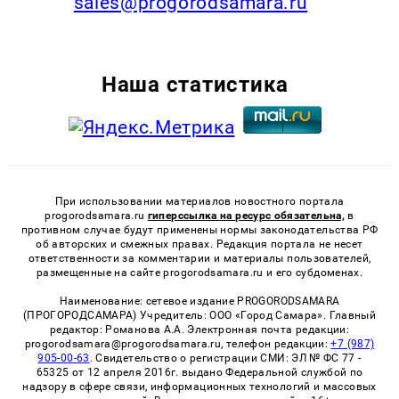
sales@progorodsamara.ru
Наша статистика
При использовании материалов новостного портала
progorodsamara.ru
гиперссылка на ресурс обязательна,
в
противном случае будут применены нормы законодательства РФ
об авторских и смежных правах. Редакция портала не несет
ответственности за комментарии и материалы пользователей,
размещенные на сайте progorodsamara.ru и его субдоменах.
Наименование: сетевое издание PROGORODSAMARA
(ПРОГОРОДСАМАРА) Учредитель: ООО «Город Самара». Главный
редактор: Романова А.А. Электронная почта редакции:
progorodsamara@progorodsamara.ru, телефон редакции:
+7 (987)
905-00-63
. Свидетельство о регистрации СМИ: ЭЛ № ФС 77 -
65325 от 12 апреля 2016г. выдано Федеральной службой по
надзору в сфере связи, информационных технологий и массовых