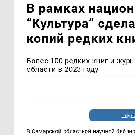
В рамках национ
“Культура” сдел
копий редких кн
Более 100 редких книг и жу
области в 2023 году
Подп
В Самарской областной научной библио