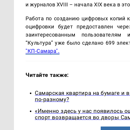
и журналов XVIII – начала ХIX века в это
Работа по созданию цифровых копий к
оцифровки будет предоставлен чере
заинтересованным пользователям 
“Культура” уже было сделано 699 элек
"КП-Самара".
Читайте также:
Самарская квартира на бумаге и 
по-разному?
«Именно здесь у нас появилось 
спорт возвращается во дворы Са