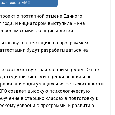
вайтесь в MAX
проект о поэтапной отмене Единого
27 года. Инициатором выступила Нина
опросам семьи, женщин и детей.
а итоговую аттестацию по программам
 аттестации будут разрабатываться на
не соответствует заявленным целям. Он не
здал единой системы оценки знаний и не
разованию для учащихся из сельских школ и
 ЕГЭ создает высокую психологическую
бучение в старших классах в подготовку к
ческому усвоению программы и развитию