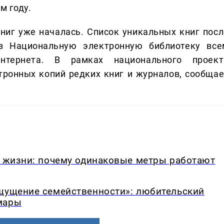
м году.
ниг уже началась. Список уникальных книг посл
з Национальную электронную библиотеку все
интернета. В рамках национального проект
тронных копий редких книг и журналов, сообщае
в жизни: почему одинаковые метры работают
ощущение семейственности»: любительский
мары