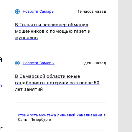
Новости Самары
19 часов назад
В Тольятти пенсионер обманул
мошенников с помощью газет и
журналов
й
Новости Самары
день назад
В Самарской области юные
гандболисты потеряли зал после 50
лет занятий
стоимость монтажа ливневой канализации
в
Санкт-Петербурге
г