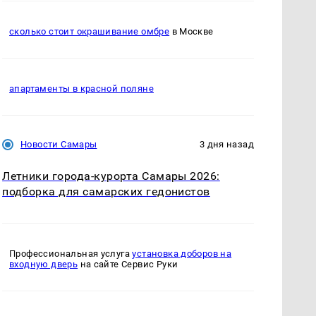
сколько стоит окрашивание омбре
в Москве
апартаменты в красной поляне
Новости Самары
3 дня назад
Летники города-курорта Самары 2026:
подборка для самарских гедонистов
Профессиональная услуга
установка доборов на
входную дверь
на сайте Сервис Руки