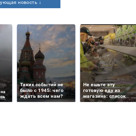
ующая новость ↓
Таких событий не
Не ешьте эту
было с 1945: чего
готовую еду из
 на
ждать всем нам?
магазина: список
есь