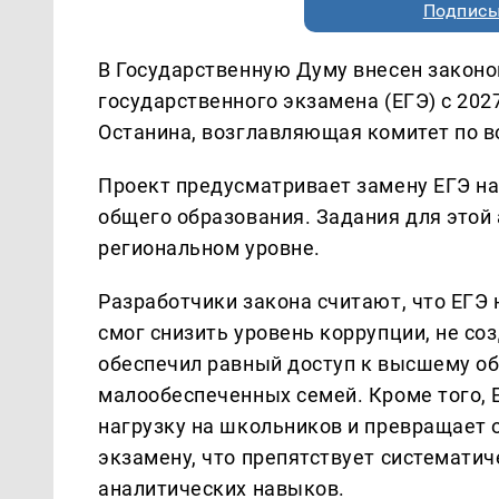
Подписы
В Государственную Думу внесен законо
государственного экзамена (ЕГЭ) с 20
Останина, возглавляющая комитет по в
Проект предусматривает замену ЕГЭ н
общего образования. Задания для этой
региональном уровне.
Разработчики закона считают, что ЕГЭ 
смог снизить уровень коррупции, не со
обеспечил равный доступ к высшему об
малообеспеченных семей. Кроме того,
нагрузку на школьников и превращает о
экзамену, что препятствует системати
аналитических навыков.