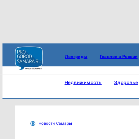
Лонгриды
Главное в России
Недвижимость
Здоровье
Новости Самары