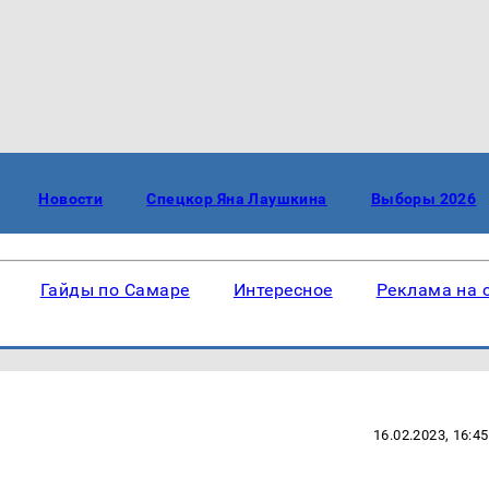
Новости
Спецкор Яна Лаушкина
Выборы 2026
Гайды по Самаре
Интересное
Реклама на 
16.02.2023, 16:45