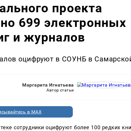
ального проекта
ано 699 электронных
иг и журналов
рналов оцифруют в СОУНБ в Самарско
Маргарита Игнатьева
Автор статьи
исывайтесь в MAX
теке сотрудники оцифруют более 100 редких кни