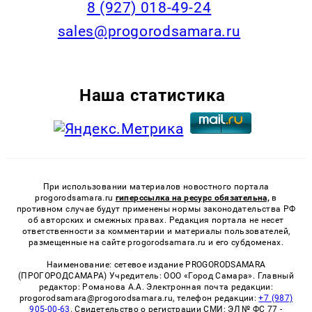
8 (927) 018-49-24
sales@progorodsamara.ru
Наша статистика
При использовании материалов новостного портала
progorodsamara.ru
гиперссылка на ресурс обязательна,
в
противном случае будут применены нормы законодательства РФ
об авторских и смежных правах. Редакция портала не несет
ответственности за комментарии и материалы пользователей,
размещенные на сайте progorodsamara.ru и его субдоменах.
Наименование: сетевое издание PROGORODSAMARA
(ПРОГОРОДСАМАРА) Учредитель: ООО «Город Самара». Главный
редактор: Романова А.А. Электронная почта редакции:
progorodsamara@progorodsamara.ru, телефон редакции:
+7 (987)
905-00-63
. Свидетельство о регистрации СМИ: ЭЛ № ФС 77 -