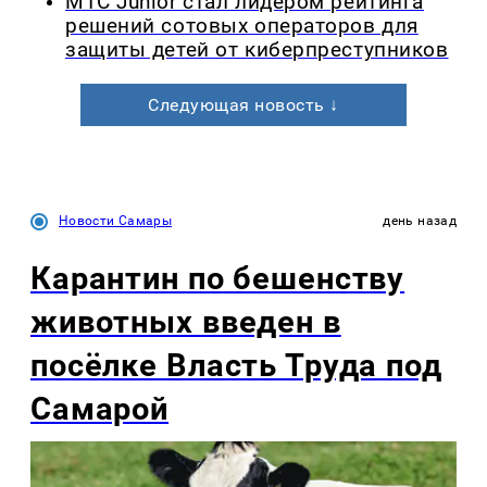
МТС Junior стал лидером рейтинга
решений сотовых операторов для
защиты детей от киберпреступников
Следующая новость ↓
Новости Самары
день назад
Карантин по бешенству
животных введен в
посёлке Власть Труда под
Самарой