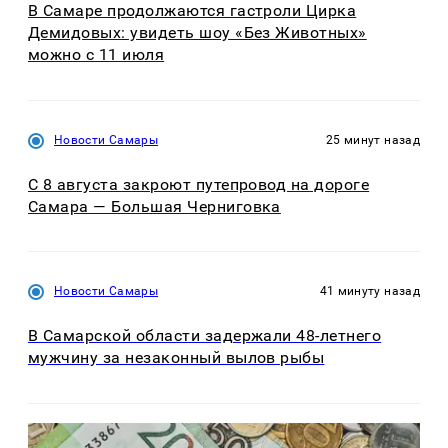
В Самаре продолжаются гастроли Цирка
Демидовых: увидеть шоу «Без Животных»
можно с 11 июля
Новости Самары
25 минут назад
С 8 августа закроют путепровод на дороге
Самара — Большая Черниговка
Новости Самары
41 минуту назад
В Самарской области задержали 48-летнего
мужчину за незаконный вылов рыбы