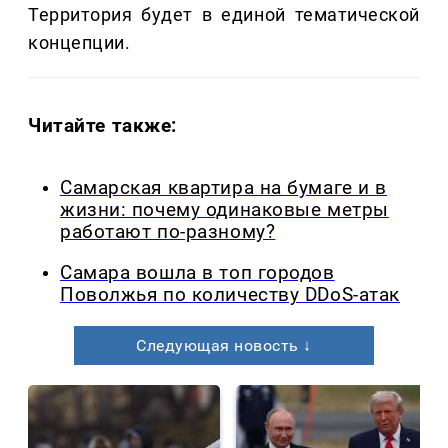
Территория будет в единой тематической
концепции.
Читайте также:
Самарская квартира на бумаге и в
жизни: почему одинаковые метры
работают по-разному?
Самара вошла в топ городов
Поволжья по количеству DDoS-атак
Следующая новость ↓