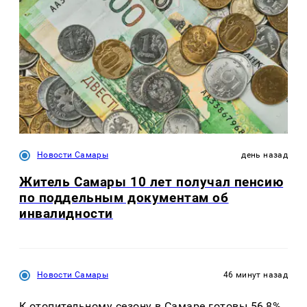
Новости Самары
день назад
Житель Самары 10 лет получал пенсию
по поддельным документам об
инвалидности
Новости Самары
46 минут назад
К отопительному сезону в Самаре готовы 56,8%