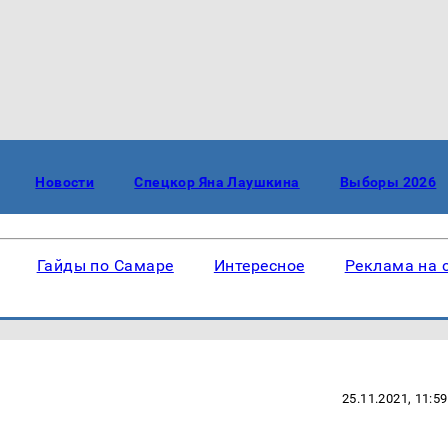
Новости
Спецкор Яна Лаушкина
Выборы 2026
Гайды по Самаре
Интересное
Реклама на 
25.11.2021, 11:59