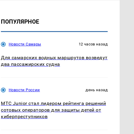
ПОПУЛЯРНОЕ
Новости Самары
12 часов назад
Для самарских водных маршрутов возведут
два пассажирских судна
Новости России
день назад
МТС Junior стал лидером рейтинга решений
сотовых операторов для защиты детей от
киберпреступников