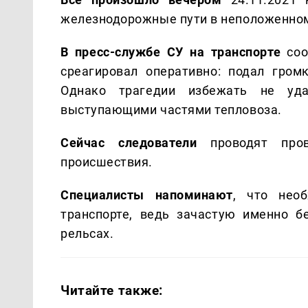
железнодорожные пути в неположенном
В пресс-службе СУ на транспорте
соо
среагировал оперативно: подал гром
Однако трагедии избежать не уда
выступающими частями тепловоза.
Сейчас следователи
проводят про
происшествия.
Специалисты напоминают
, что нео
транспорте, ведь зачастую именно б
рельсах.
Читайте также: