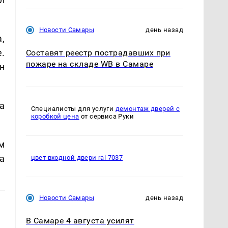
Новости Самары
день назад
,
.
Составят реестр пострадавших при
пожаре на складе WB в Самаре
н
а
Специалисты для услуги
демонтаж дверей с
коробкой цена
от сервиса Руки
м
а
цвет входной двери ral 7037
Новости Самары
день назад
В Самаре 4 августа усилят