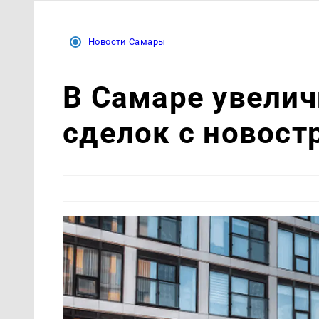
Новости Самары
В Самаре увелич
сделок с новост