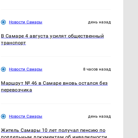
Новости Самары
день назад
В Самаре 4 августа усилят общественный
транспорт
Новости Самары
8 часов назад
Маршрут № 46 в Самаре вновь остался без
перевозчика
Новости Самары
день назад
Житель Самары 10 лет получал пенсию по
поддельным документам об инвалидности