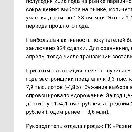
полугодия 2026 года на рынке первично
сокращению выбора на рынке, количес
участия достигло 1,38 тысячи. Это на 
периода прошлого года.
Наибольшая активность покупателей бы
заключено 324 сделки. Для сравнения, 
апрель, тогда число транзакций состави
При этом экспозиция заметно сузилась
года застройщики предлагали 8,3 тыс. к
7,9 тыс. лотов (-4,8%). Сужение выбора
спровоцировало удорожание. За год це
достигнув 154,1 тыс. рублей, а средний
рублей (годом ранее — 8,6 млн).
Руководитель отдела продаж ГК «Разви