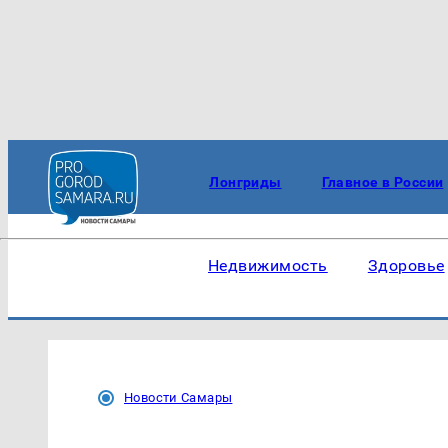
Лонгриды
Главное в России
Недвижимость
Здоровье
Новости Самары