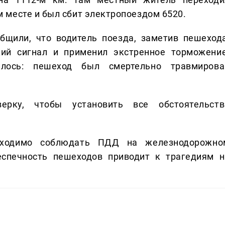
 месте и был сбит электропоездом 6520.
бщили, что водитель поезда, заметив пешехода
кий сигнал и применил экстренное торможение
лось: пешеход был смертельно травмирова
верку, чтобы установить все обстоятельств
бходимо соблюдать ПДД на железнодорожно
еспечность пешеходов приводит к трагедиям н