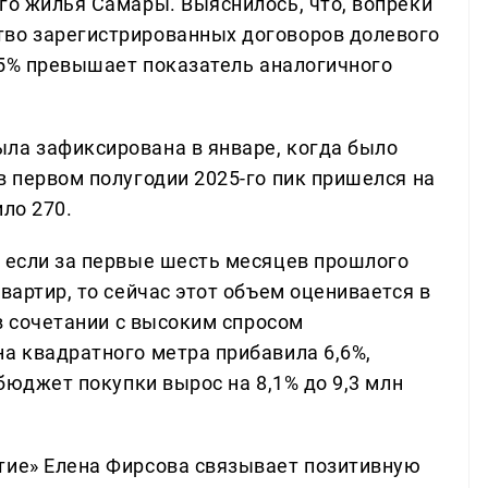
го жилья Самары. Выяснилось, что, вопреки
тво зарегистрированных договоров долевого
1,5% превышает показатель аналогичного
ла зафиксирована в январе, когда было
в первом полугодии 2025-го пик пришелся на
ло 270.
: если за первые шесть месяцев прошлого
вартир, то сейчас этот объем оценивается в
 в сочетании с высоким спросом
на квадратного метра прибавила 6,6%,
 бюджет покупки вырос на 8,1% до 9,3 млн
тие» Елена Фирсова связывает позитивную