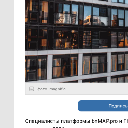
фото: magnific
Подписы
Специалисты платформы bnMAP.pro и ГК