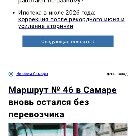
работают по-разному?
Ипотека в июле 2026 года:
коррекция после рекордного июня и
усиление вторички
Следующая новость ↓
Новости Самары
день назад
Маршрут № 46 в Самаре
вновь остался без
перевозчика