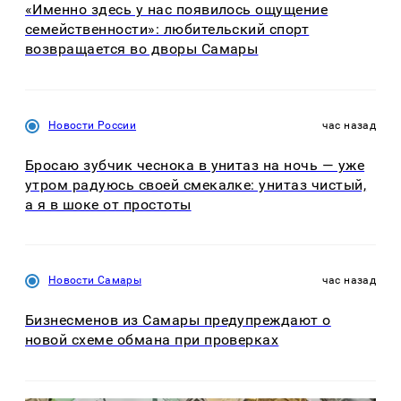
«Именно здесь у нас появилось ощущение
семейственности»: любительский спорт
возвращается во дворы Самары
Новости России
час назад
Бросаю зубчик чеснока в унитаз на ночь — уже
утром радуюсь своей смекалке: унитаз чистый,
а я в шоке от простоты
Новости Самары
час назад
Бизнесменов из Самары предупреждают о
новой схеме обмана при проверках