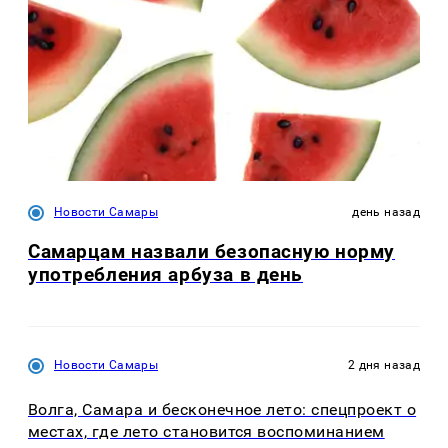
Новости Самары
день назад
Самарцам назвали безопасную норму
употребления арбуза в день
Новости Самары
2 дня назад
Волга, Самара и бесконечное лето: спецпроект о
местах, где лето становится воспоминанием