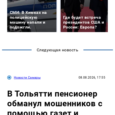
СМИ: В Химках на
полицейскую
Где будет встреча
машину напали и
президентов США и
подожгли.
России: Европа?
Следующая новость
Новости Самары
08.08.2026, 17:55
В Тольятти пенсионер
обманул мошенников с
помощью газет и