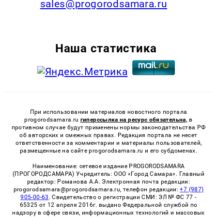
sales@progorodsamara.ru
Наша статистика
При использовании материалов новостного портала
progorodsamara.ru
гиперссылка на ресурс обязательна,
в
противном случае будут применены нормы законодательства РФ
об авторских и смежных правах. Редакция портала не несет
ответственности за комментарии и материалы пользователей,
размещенные на сайте progorodsamara.ru и его субдоменах.
Наименование: сетевое издание PROGORODSAMARA
(ПРОГОРОДСАМАРА) Учредитель: ООО «Город Самара». Главный
редактор: Романова А.А. Электронная почта редакции:
progorodsamara@progorodsamara.ru, телефон редакции:
+7 (987)
905-00-63
. Свидетельство о регистрации СМИ: ЭЛ № ФС 77 -
65325 от 12 апреля 2016г. выдано Федеральной службой по
надзору в сфере связи, информационных технологий и массовых