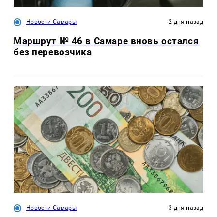
Новости Самары
2 дня назад
Маршрут № 46 в Самаре вновь остался
без перевозчика
Новости Самары
3 дня назад