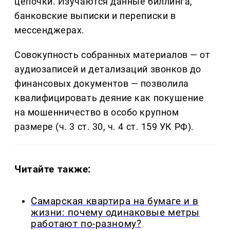
цепочки. Изучаются данные биллинга,
банковские выписки и переписки в
мессенджерах.
Совокупность собранных материалов — от
аудиозаписей и детализаций звонков до
финансовых документов — позволила
квалифицировать деяние как покушение
на мошенничество в особо крупном
размере (ч. 3 ст. 30, ч. 4 ст. 159 УК РФ).
Читайте также:
Самарская квартира на бумаге и в
жизни: почему одинаковые метры
работают по-разному?