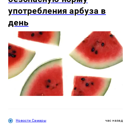
употребления арбуза в
день
Новости Самары
час назад