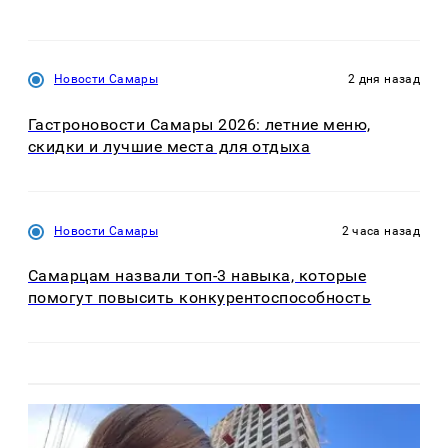
Новости Самары
2 дня назад
Гастроновости Самары 2026: летние меню,
скидки и лучшие места для отдыха
Новости Самары
2 часа назад
Самарцам назвали топ-3 навыка, которые
помогут повысить конкурентоспособность