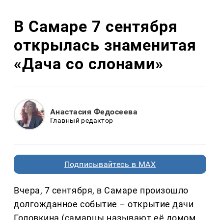
В Самаре 7 сентября
открылась знаменитая
«Дача со слонами»
Анастасия Федосеева
Главный редактор
Подписывайтесь в MAX
Вчера, 7 сентября, в Самаре произошло
долгожданное событие – открытие дачи
Головкина (самарцы называют её домом