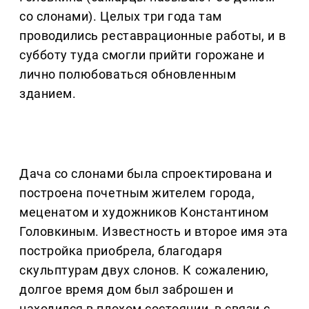
со слонами). Целых три года там
проводились реставрационные работы, и в
субботу туда смогли прийти горожане и
лично полюбоваться обновленным
зданием.
Дача со слонами была спроектирована и
построена почетным жителем города,
меценатом и художников Константином
Головкиным. Известность и второе имя эта
постройка приобрела, благодаря
скульптурам двух слонов. К сожалению,
долгое время дом был заброшен и
находился в плохом состоянии, в связи с