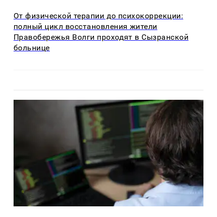
От физической терапии до психокоррекции:
полный цикл восстановления жители
Правобережья Волги проходят в Сызранской
больнице