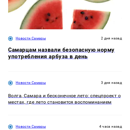
Новости Самары
2 дня назад
Самарцам назвали безопасную норму
употребления арбуза в день
Новости Самары
3 дня назад
Волга, Самара и бесконечное лето: спецпроект о
местах, где лето становится воспоминанием
Новости Самары
4 часа назад