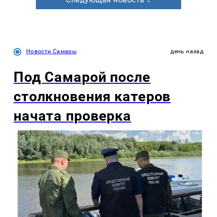
Новости Самары
день назад
Под Самарой после
столкновения катеров
начата проверка