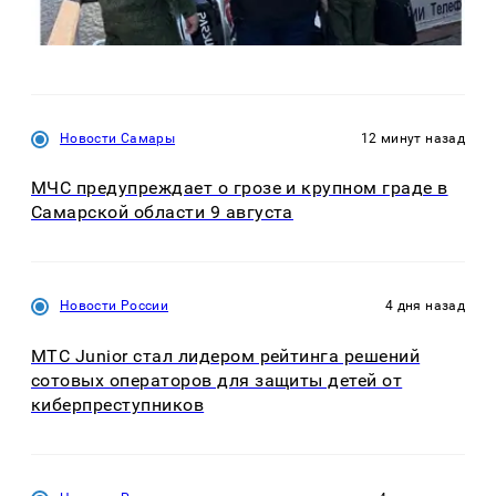
Новости Самары
12 минут назад
МЧС предупреждает о грозе и крупном граде в
Самарской области 9 августа
Новости России
4 дня назад
МТС Junior стал лидером рейтинга решений
сотовых операторов для защиты детей от
киберпреступников