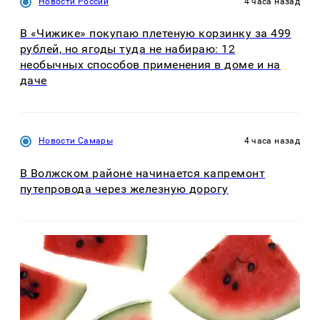
Новости России
4 часа назад
В «Чижике» покупаю плетеную корзинку за 499
рублей, но ягоды туда не набираю: 12
необычных способов применения в доме и на
даче
Новости Самары
4 часа назад
В Волжском районе начинается капремонт
путепровода через железную дорогу