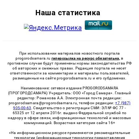
Наша статистика
При использовании материалов новостного портала
progorodsamara.ru
гиперссылка на ресурс обязательна,
в
противном случае будут применены нормы законодательства РФ
об авторских и смежных правах. Редакция портала не несет
ответственности за комментарии и материалы пользователей,
размещенные на сайте progorodsamara.ru и его субдоменах.
Наименование: сетевое издание PROGORODSAMARA
(ПРОГОРОДСАМАРА) Учредитель: ООО «Город Самара». Главный
редактор: Романова А.А. Электронная почта редакции:
progorodsamara@progorodsamara.ru, телефон редакции:
+7 (987)
905-00-63
. Свидетельство о регистрации СМИ: ЭЛ № ФС 77 -
65325 от 12 апреля 2016г. выдано Федеральной службой по
надзору в сфере связи, информационных технологий и массовых
коммуникаций. Возрастная категория сайта 16+
«На информационном ресурсе применяются рекомендательные
технологии (информационные технологии предоставления