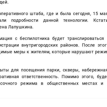
дей.
перативного штаба, где и была сегодня, 15 мая
ли подробности данной технологии. Кстати
лена Лапушкина.
ация с беспилотника будет транслироваться 
страции внутригородских районов. После этог
одимые меры к жителям, которые нарушают режи
ыты для посещения парки, скверы, набережная
ативная ответственность. Помимо этого, буде
асочного режима в общественных местах и 