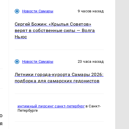
Новости Самары
9 часов назад
Сергей Божин: «Крылья Советов»
верят в собственные силы — Волга
Ньюс
Новости Самары
23 часа назад
Летники города-курорта Самары 2026:
подборка для самарских гедонистов
интимный пирсинг санкт-петербург
в Санкт-
Петербурге
ю
я