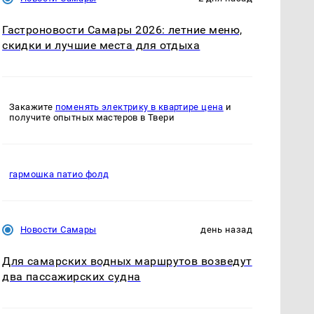
Гастроновости Самары 2026: летние меню,
скидки и лучшие места для отдыха
Закажите
поменять электрику в квартире цена
и
получите опытных мастеров в Твери
гармошка патио фолд
Новости Самары
день назад
Для самарских водных маршрутов возведут
два пассажирских судна