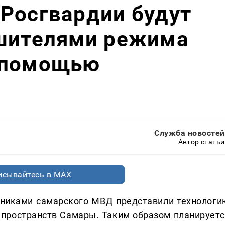
Росгвардии будут
ушителями режима
 помощью
Служба новостей
Автор статьи
исывайтесь в MAX
дниками самарского МВД представили технологи
 пространств Самары. Таким образом планируетс