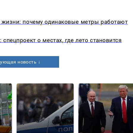
в жизни: почему одинаковые метры работают
: спецпроект о местах, где лето становится
ующая новость ↓