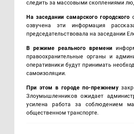
следить за массовыми скоплениями лю
На заседании самарского городского
о
озвучена эти информация рассказа
председательствовала на заседании Е
В режиме реального времени
информ
правоохранительные органы и админи
оперативники будут принимать необх
самоизоляции.
При этом в городе по-прежнему
закр
Злоумышленников ожидает администр
усилена работа за соблюдением м
общественном транспорте.