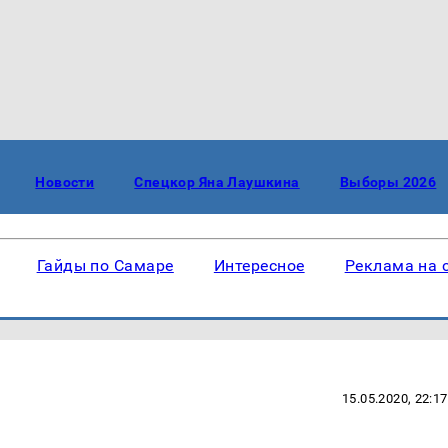
Новости
Спецкор Яна Лаушкина
Выборы 2026
Гайды по Самаре
Интересное
Реклама на 
15.05.2020, 22:17