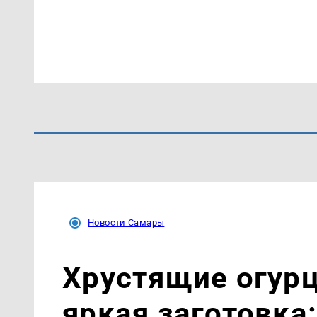
Новости Самары
Хрустящие огурц
яркая заготовка: