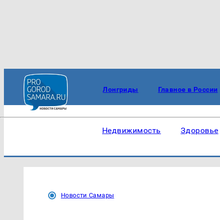
Лонгриды
Главное в России
Недвижимость
Здоровье
Новости Самары