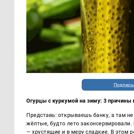
Подписы
Огурцы с куркумой на зиму: 3 причины 
Представь: открываешь банку, а там не
жёлтые, будто лето законсервировали. 
— хрустящие и в меру сладкие. В этом р