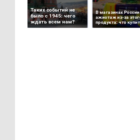
Таких событий не
В магазинах России
было с 1945: чего
ажиотаж из-за этог
ждать всем нам?
продукта: что купи