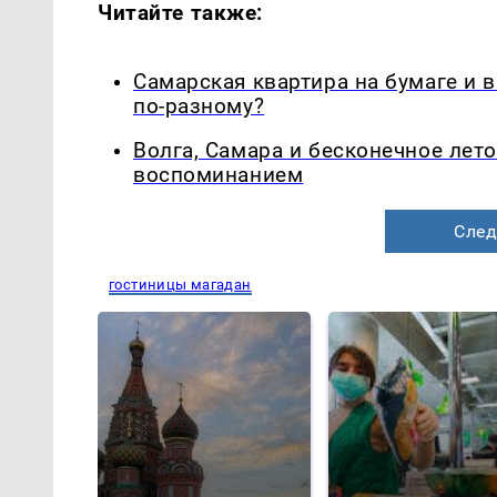
Читайте также:
Самарская квартира на бумаге и 
по-разному?
Волга, Самара и бесконечное лето
воспоминанием
След
гостиницы магадан