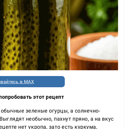
вайтесь в MAX
попробовать этот рецепт
 обычные зеленые огурцы, а солнечно-
Выглядят необычно, пахнут пряно, а на вкус
ецепте нет укропа, зато есть куркума,