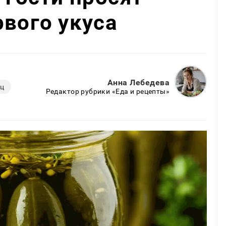
рвого укуса
Анна Лебедева
ец
Редактор рубрики «Еда и рецепты»