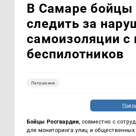
В Самаре бойцы 
следить за нар
самоизоляции с
беспилотников
Лапушкина
Подп
Бойцы Росгвардии,
совместно с сотру
для мониторинга улиц и общественных