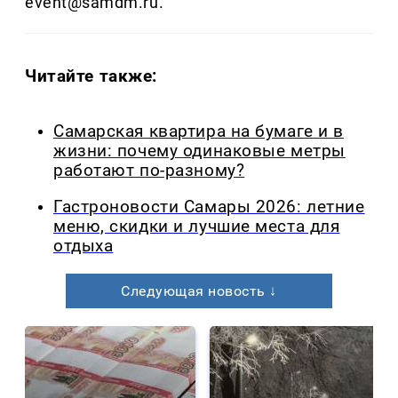
event@samdm.ru.
Читайте также:
Самарская квартира на бумаге и в
жизни: почему одинаковые метры
работают по-разному?
Гастроновости Самары 2026: летние
меню, скидки и лучшие места для
отдыха
Следующая новость ↓