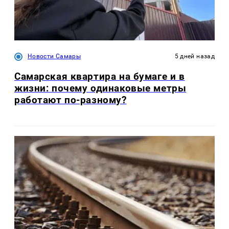
Новости Самары
5 дней назад
Самарская квартира на бумаге и в
жизни: почему одинаковые метры
работают по-разному?