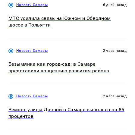
Новости Самары
6 дней назад
МТС усилила связь на Южном и Обводном
шоссе в Тольятти
Новости Самары
2 часа назад
Безымянка как город-сад: в Самаре
представили концепцию развития района
Новости Самары
2 часа назад
Ремонт улицы Дачной в Самаре выполнен на 85
процентов