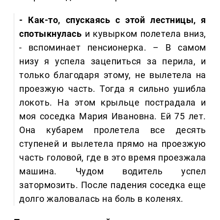
- Как-то, спускаясь с этой лестницы, я
спотыкнулась
и кувырком полетела вниз,
- вспоминает пенсионерка. – В самом
низу я успела зацепиться за перила, и
только благодаря этому, не вылетела на
проезжую часть. Тогда я сильно ушибла
локоть. На этом крыльце пострадала и
моя соседка Мария Ивановна. Ей 75 лет.
Она кубарем пролетела все десять
ступеней и вылетела прямо на проезжую
часть головой, где в это время проезжала
машина. Чудом водитель успел
затормозить. После падения соседка еще
долго жаловалась на боль в коленях.