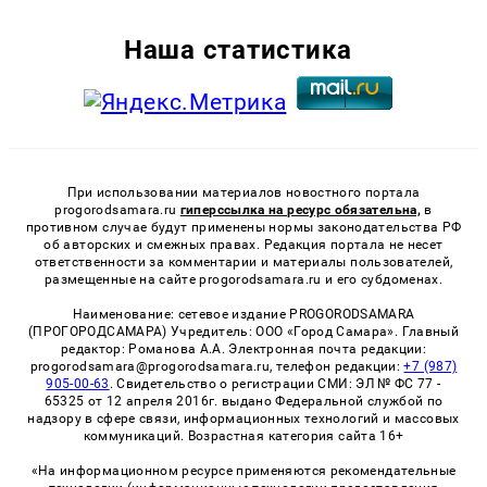
Наша статистика
При использовании материалов новостного портала
progorodsamara.ru
гиперссылка на ресурс обязательна,
в
противном случае будут применены нормы законодательства РФ
об авторских и смежных правах. Редакция портала не несет
ответственности за комментарии и материалы пользователей,
размещенные на сайте progorodsamara.ru и его субдоменах.
Наименование: сетевое издание PROGORODSAMARA
(ПРОГОРОДСАМАРА) Учредитель: ООО «Город Самара». Главный
редактор: Романова А.А. Электронная почта редакции:
progorodsamara@progorodsamara.ru, телефон редакции:
+7 (987)
905-00-63
. Свидетельство о регистрации СМИ: ЭЛ № ФС 77 -
65325 от 12 апреля 2016г. выдано Федеральной службой по
надзору в сфере связи, информационных технологий и массовых
коммуникаций. Возрастная категория сайта 16+
«На информационном ресурсе применяются рекомендательные