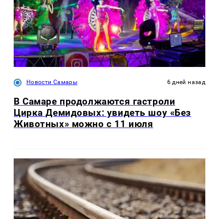
Новости Самары
6 дней назад
В Самаре продолжаются гастроли
Цирка Демидовых: увидеть шоу «Без
Животных» можно с 11 июля