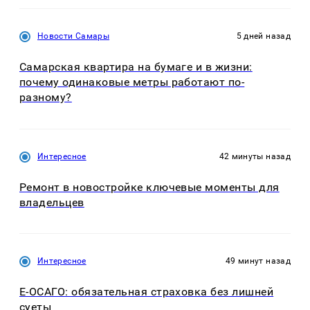
Новости Самары
5 дней назад
Самарская квартира на бумаге и в жизни:
почему одинаковые метры работают по-
разному?
Интересное
42 минуты назад
Ремонт в новостройке ключевые моменты для
владельцев
Интересное
49 минут назад
Е-ОСАГО: обязательная страховка без лишней
суеты