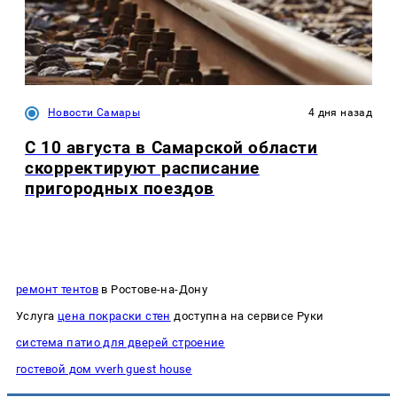
Новости Самары
4 дня назад
С 10 августа в Самарской области
скорректируют расписание
пригородных поездов
ремонт тентов
в Ростове-на-Дону
Услуга
цена покраски стен
доступна на сервисе Руки
система патио для дверей строение
гостевой дом vverh guest house