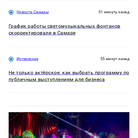
Новости Самары
51 минуту назад
График работы светомузыкальных фонтанов
скорректировали в Самаре
Интересное
55 минут назад
Не только актёрское: как выбрать программу по
публичным выступлениям для бизнеса