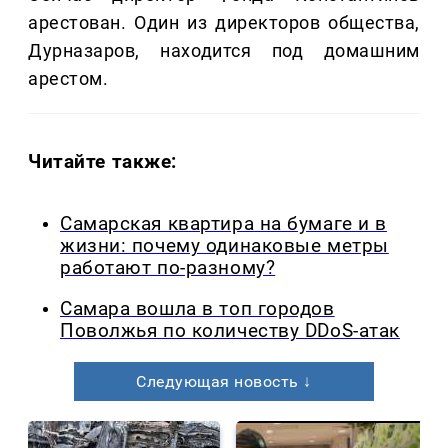
арестован. Один из директоров общества,
Дурназаров, находится под домашним
арестом.
Читайте также:
Самарская квартира на бумаге и в
жизни: почему одинаковые метры
работают по-разному?
Самара вошла в топ городов
Поволжья по количеству DDoS-атак
Следующая новость ↓