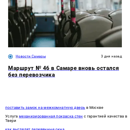
Новости Самары
3 дня назад
Маршрут № 46 в Самаре вновь остался
без перевозчика
поставить замок на межкомнатную дверь
в Москве
Услуга
механизированная покраска стен
с гарантией качества в
Твери
как выглядят деревянные окна