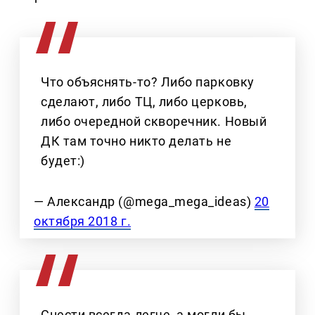
Что объяснять-то? Либо парковку
сделают, либо ТЦ, либо церковь,
либо очередной скворечник. Новый
ДК там точно никто делать не
будет:)
— Александр (@mega_mega_ideas)
20
октября 2018 г.
Снести всегда легче, а могли бы