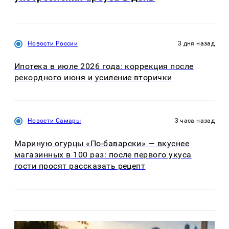
Новости России
3 дня назад
Ипотека в июле 2026 года: коррекция после
рекордного июня и усиление вторички
Новости Самары
3 часа назад
Мариную огурцы «По-баварски» — вкуснее
магазинных в 100 раз: после первого укуса
гости просят рассказать рецепт