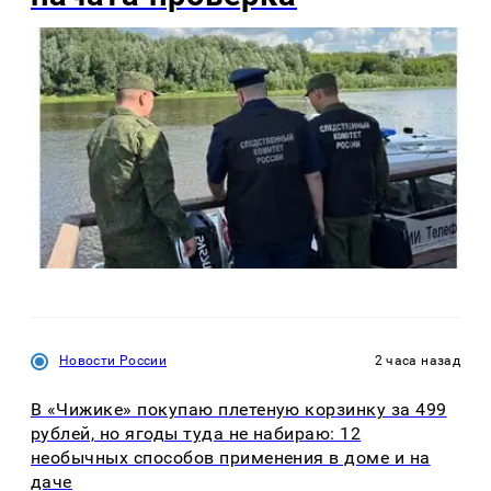
Новости России
2 часа назад
В «Чижике» покупаю плетеную корзинку за 499
рублей, но ягоды туда не набираю: 12
необычных способов применения в доме и на
даче