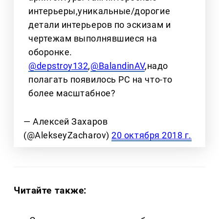
интерьеры,уникальные/дорогие
детали интерьеров по эскизам и
чертежам выполнявшиеся на
оборонке.
@depstroy132
,
@BalandinAV
,надо
полагать появилось РС на что-то
более масштабное?
— Алексей Захаров
(@AlekseyZacharov)
20 октября 2018 г.
Читайте также: