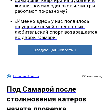
Самарская квартира на бумаге и в
жизни: почему одинаковые метры
работают по-разному?
«Именно здесь у нас появилось
ощущение семейственности»:
любительский спорт возвращается
во дворы Самары
Следующая новость ↓
Новости Самары
22 часа назад
Под Самарой после
столкновения катеров
начата проверка