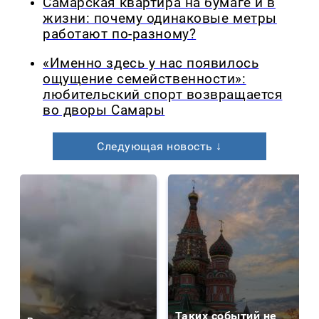
Самарская квартира на бумаге и в
жизни: почему одинаковые метры
работают по-разному?
«Именно здесь у нас появилось
ощущение семейственности»:
любительский спорт возвращается
во дворы Самары
Следующая новость ↓
Таких событий не