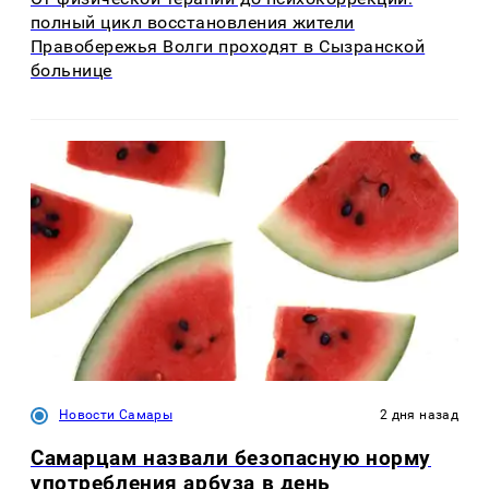
полный цикл восстановления жители
Правобережья Волги проходят в Сызранской
больнице
Новости Самары
2 дня назад
Самарцам назвали безопасную норму
употребления арбуза в день