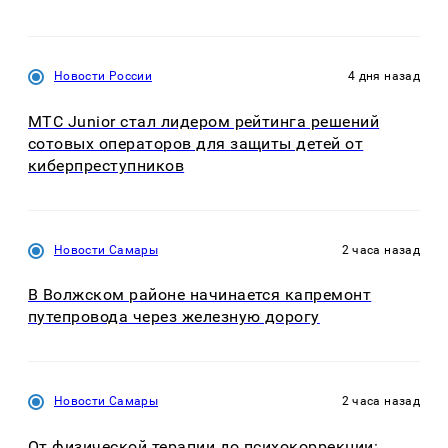
Новости России
4 дня назад
МТС Junior стал лидером рейтинга решений
сотовых операторов для защиты детей от
киберпреступников
Новости Самары
2 часа назад
В Волжском районе начинается капремонт
путепровода через железную дорогу
Новости Самары
2 часа назад
От физической терапии до психокоррекции: