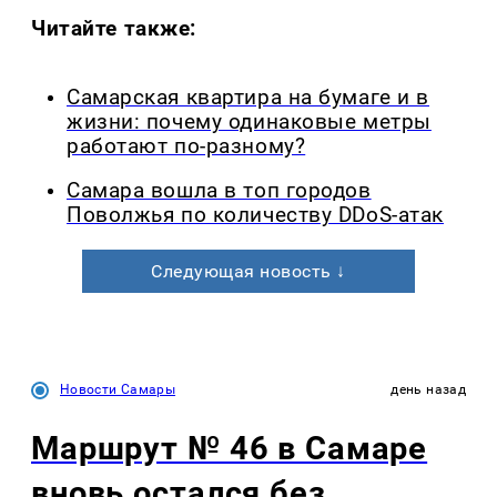
Читайте также:
Самарская квартира на бумаге и в
жизни: почему одинаковые метры
работают по-разному?
Самара вошла в топ городов
Поволжья по количеству DDoS-атак
Следующая новость ↓
Новости Самары
день назад
Маршрут № 46 в Самаре
вновь остался без