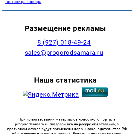
гостиница кашира
Размещение рекламы
8 (927) 018-49-24
sales@progorodsamara.ru
Наша статистика
При использовании материалов новостного портала
progorodsamara.ru
гиперссылка на ресурс обязательна,
в
противном случае будут применены нормы законодательства РФ
об авторских и смежных правах. Редакция портала не несет