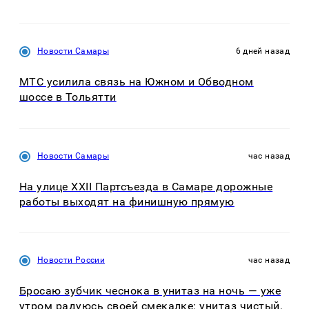
Новости Самары
6 дней назад
МТС усилила связь на Южном и Обводном
шоссе в Тольятти
Новости Самары
час назад
На улице XXII Партсъезда в Самаре дорожные
работы выходят на финишную прямую
Новости России
час назад
Бросаю зубчик чеснока в унитаз на ночь — уже
утром радуюсь своей смекалке: унитаз чистый,