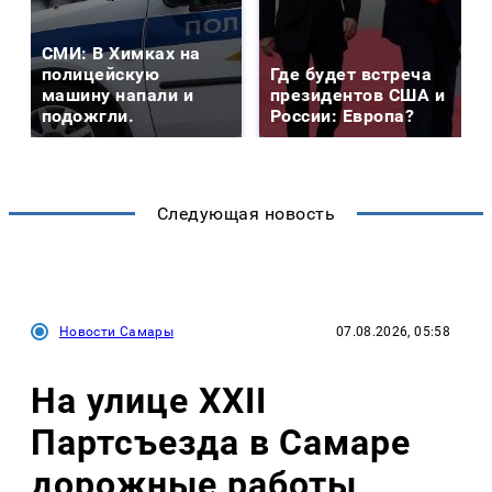
СМИ: В Химках на
полицейскую
Где будет встреча
машину напали и
президентов США и
подожгли.
России: Европа?
Следующая новость
Новости Самары
07.08.2026, 05:58
На улице XXII
Партсъезда в Самаре
дорожные работы