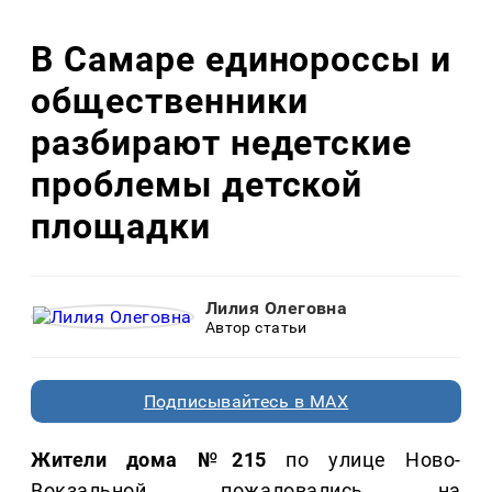
В Самаре единороссы и
общественники
разбирают недетские
проблемы детской
площадки
Лилия Олеговна
Автор статьи
Подписывайтесь в MAX
Жители дома №215
по улице Ново-
Вокзальной пожаловались на