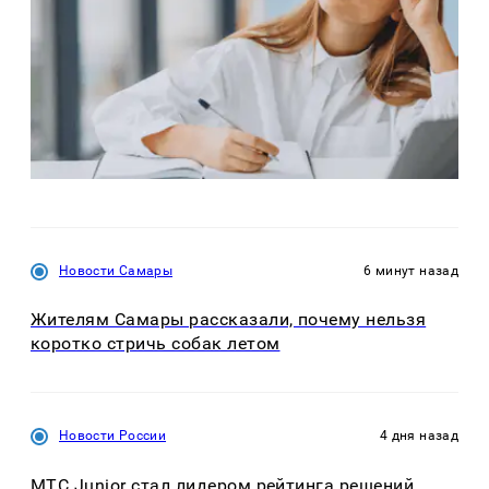
Новости Самары
6 минут назад
Жителям Самары рассказали, почему нельзя
коротко стричь собак летом
Новости России
4 дня назад
МТС Junior стал лидером рейтинга решений