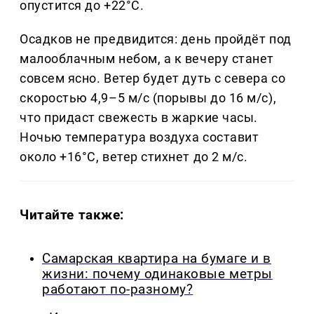
опустится до +22°C.
Осадков не предвидится: день пройдёт под
малооблачным небом, а к вечеру станет
совсем ясно. Ветер будет дуть с севера со
скоростью 4,9–5 м/с (порывы до 16 м/с),
что придаст свежесть в жаркие часы.
Ночью температура воздуха составит
около +16°C, ветер стихнет до 2 м/с.
Читайте также:
Самарская квартира на бумаге и в
жизни: почему одинаковые метры
работают по-разному?