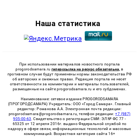
Наша статистика
При использовании материалов новостного портала
progorodsamara.ru
гиперссылка на ресурс обязательна,
в
противном случае будут применены нормы законодательства РФ
об авторских и смежных правах. Редакция портала не несет
ответственности за комментарии и материалы пользователей,
размещенные на сайте progorodsamara.ru и его субдоменах.
Наименование: сетевое издание PROGORODSAMARA
(ПРОГОРОДСАМАРА) Учредитель: ООО «Город Самара». Главный
редактор: Романова А.А. Электронная почта редакции:
progorodsamara@progorodsamara.ru, телефон редакции:
+7 (987)
905-00-63
. Свидетельство о регистрации СМИ: ЭЛ № ФС 77 -
65325 от 12 апреля 2016г. выдано Федеральной службой по
надзору в сфере связи, информационных технологий и массовых
коммуникаций. Возрастная категория сайта 16+