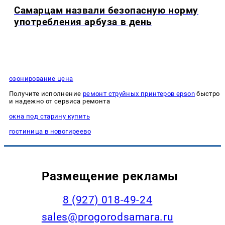
Самарцам назвали безопасную норму
употребления арбуза в день
озонирование цена
Получите исполнение
ремонт струйных принтеров epson
быстро
и надежно от сервиса ремонта
окна под старину купить
гостиница в новогиреево
Размещение рекламы
8 (927) 018-49-24
sales@progorodsamara.ru