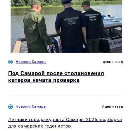
Новости Самары
день назад
Под Самарой после столкновения
катеров начата проверка
Новости Самары
3 дня назад
Летники города-курорта Самары 2026: подборка
для самарских гедонистов