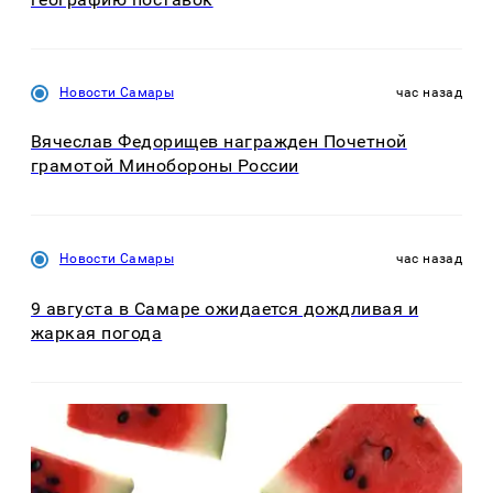
Новости Самары
час назад
Вячеслав Федорищев награжден Почетной
грамотой Минобороны России
Новости Самары
час назад
9 августа в Самаре ожидается дождливая и
жаркая погода