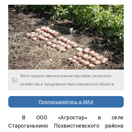
Фото предоставлено министерством сельского
хозяйства и продовольствия Самарской области
Подписывайтесь в MAX
В ООО «Агростар» в селе
Староганькино Похвистневского района