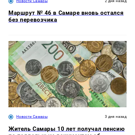
Новости Самары
2 дня назад
Маршрут № 46 в Самаре вновь остался
без перевозчика
Новости Самары
3 дня назад
Житель Самары 10 лет получал пенсию