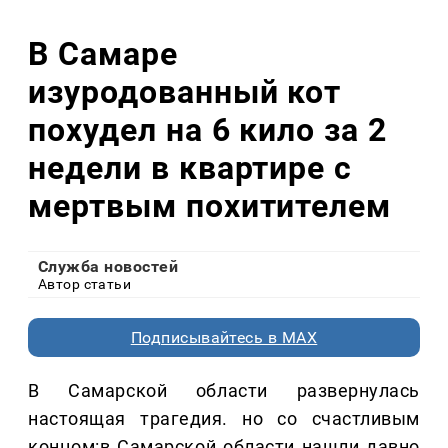
В Самаре
изуродованный кот
похудел на 6 кило за 2
недели в квартире с
мертвым похитителем
Служба новостей
Автор статьи
Подписывайтесь в MAX
В Самарской области развернулась
настоящая трагедия. но со счастливым
концом:в Самарской области нашли давно