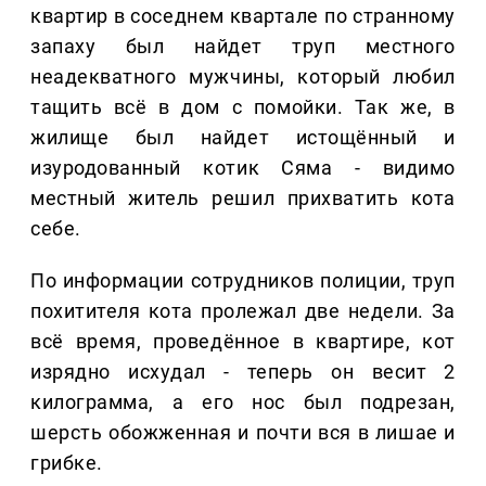
квартир в соседнем квартале по странному
запаху был найдет труп местного
неадекватного мужчины, который любил
тащить всё в дом с помойки. Так же, в
жилище был найдет истощённый и
изуродованный котик Сяма - видимо
местный житель решил прихватить кота
себе.
По информации сотрудников полиции, труп
похитителя кота пролежал две недели. За
всё время, проведённое в квартире, кот
изрядно исхудал - теперь он весит 2
килограмма, а его нос был подрезан,
шерсть обожженная и почти вся в лишае и
грибке.