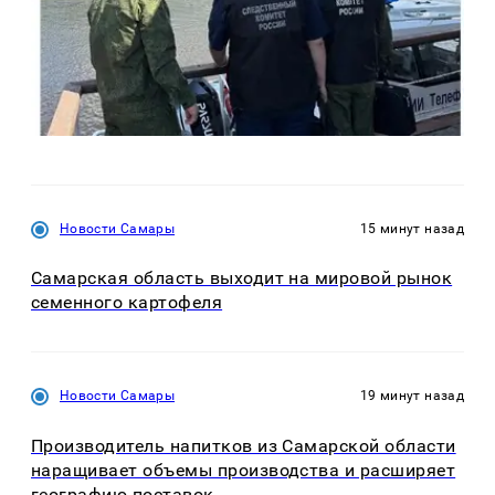
Новости Самары
15 минут назад
Самарская область выходит на мировой рынок
семенного картофеля
Новости Самары
19 минут назад
Производитель напитков из Самарской области
наращивает объемы производства и расширяет
географию поставок