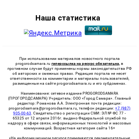
Наша статистика
При использовании материалов новостного портала
progorodsamara.ru
гиперссылка на ресурс обязательна,
в
противном случае будут применены нормы законодательства РФ
об авторских и смежных правах. Редакция портала не несет
ответственности за комментарии и материалы пользователей,
размещенные на сайте progorodsamara.ru и его субдоменах.
Наименование: сетевое издание PROGORODSAMARA
(ПРОГОРОДСАМАРА) Учредитель: ООО «Город Самара». Главный
редактор: Романова А.А. Электронная почта редакции:
progorodsamara@progorodsamara.ru, телефон редакции:
+7 (987)
905-00-63
. Свидетельство о регистрации СМИ: ЭЛ № ФС 77 -
65325 от 12 апреля 2016г. выдано Федеральной службой по
надзору в сфере связи, информационных технологий и массовых
коммуникаций. Возрастная категория сайта 16+
«На информационном ресурсе применяются рекомендательные