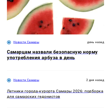
Новости Самары
день назад
Самарцам назвали безопасную норму
употребления арбуза в день
Новости Самары
2 дня назад
Летники города-курорта Самары 2026: подборка
для самарских гедонистов