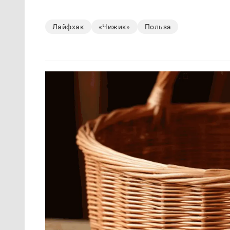
Лайфхак
«Чижик»
Польза