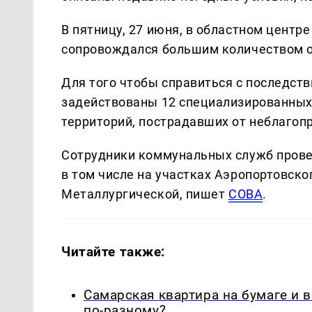
В пятницу, 27 июня, в областном цент
сопровождался большим количеством о
Для того чтобы справиться с последств
задействованы 12 специализированных
территорий, пострадавших от неблагоп
Сотрудники коммунальных служб прове
в том числе на участках Аэропортовско
Металлургической, пишет
СОВА
.
Читайте также:
Самарская квартира на бумаге и 
по-разному?