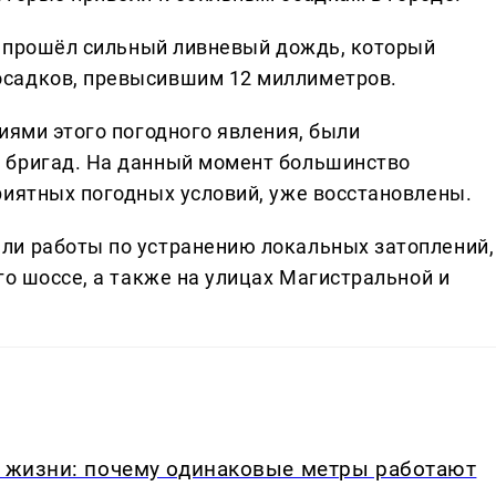
ре прошёл сильный ливневый дождь, который
садков, превысившим 12 миллиметров.
иями этого погодного явления, были
 бригад. На данный момент большинство
риятных погодных условий, уже восстановлены.
ли работы по устранению локальных затоплений,
го шоссе, а также на улицах Магистральной и
в жизни: почему одинаковые метры работают