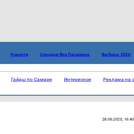
Новости
Спецкор Яна Лаушкина
Выборы 2026
Гайды по Самаре
Интересное
Реклама на 
28.06.2025, 16:40