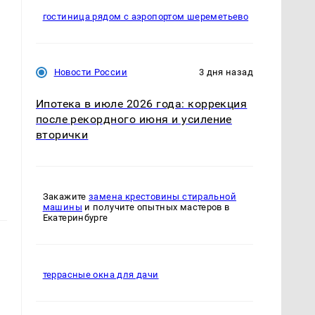
гостиница рядом с аэропортом шереметьево
Новости России
3 дня назад
Ипотека в июле 2026 года: коррекция
после рекордного июня и усиление
вторички
Закажите
замена крестовины стиральной
машины
и получите опытных мастеров в
Екатеринбурге
террасные окна для дачи