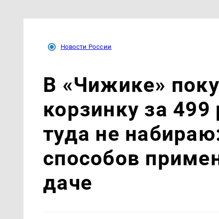
Новости России
В «Чижике» пок
корзинку за 499 
туда не набираю
способов примен
даче