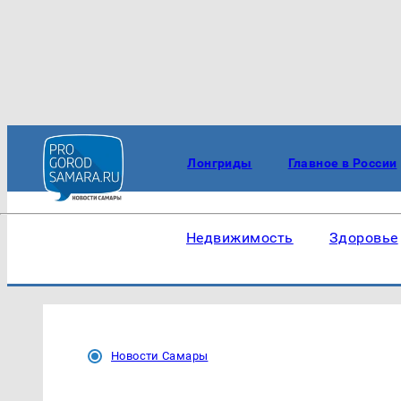
Лонгриды
Главное в России
Недвижимость
Здоровье
Новости Самары