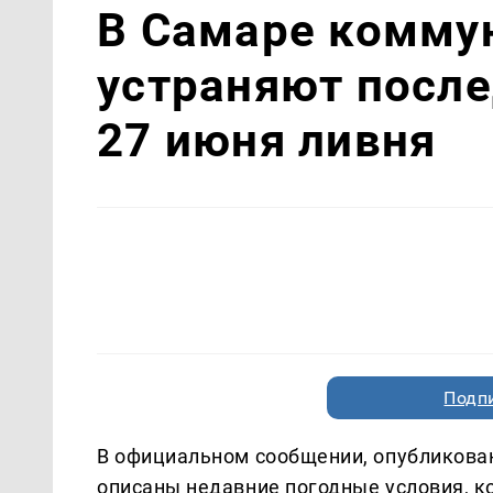
В Самаре комму
устраняют посл
27 июня ливня
Подп
В официальном сообщении, опубликова
описаны недавние погодные условия, к