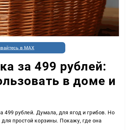
вайтесь в MAX
ка за 499 рублей:
ользовать в доме и
 499 рублей. Думала, для ягод и грибов. Но
 для простой корзины. Покажу, где она