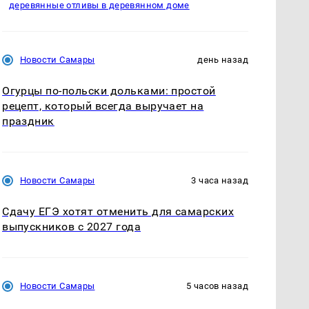
деревянные отливы в деревянном доме
Новости Самары
день назад
Огурцы по‑польски дольками: простой
рецепт, который всегда выручает на
праздник
Новости Самары
3 часа назад
Сдачу ЕГЭ хотят отменить для самарских
выпускников с 2027 года
Новости Самары
5 часов назад