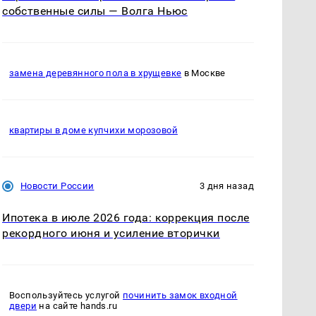
собственные силы — Волга Ньюс
замена деревянного пола в хрущевке
в Москве
квартиры в доме купчихи морозовой
Новости России
3 дня назад
Ипотека в июле 2026 года: коррекция после
рекордного июня и усиление вторички
Воспользуйтесь услугой
починить замок входной
двери
на сайте hands.ru