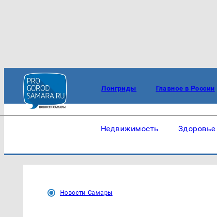
Лонгриды
Главное в России
Недвижимость
Здоровье
Новости Самары