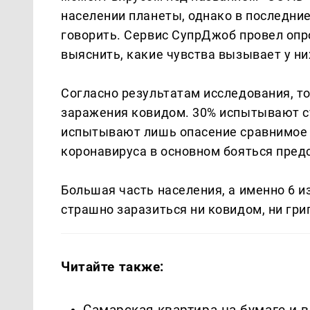
населении планеты, однако в последние
говорить. Сервис СупрДжоб провел опр
выяснить, какие чувства вызывает у н
Согласно результатам исследования, то
заражения ковидом. 30% испытывают стр
испытывают лишь опасение сравнимое 
коронавируса в основном бояться пред
Большая часть населения, а именно 6 и
страшно заразиться ни ковидом, ни гри
Читайте также:
Самарская квартира на бумаге и 