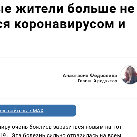
ые жители больше не
ся коронавирусом и
Анастасия Федосеева
Главный редактор
исывайтесь в MAX
миру очень боялись заразиться новым на тот
9». Эта болезнь сильно отразилась на всем