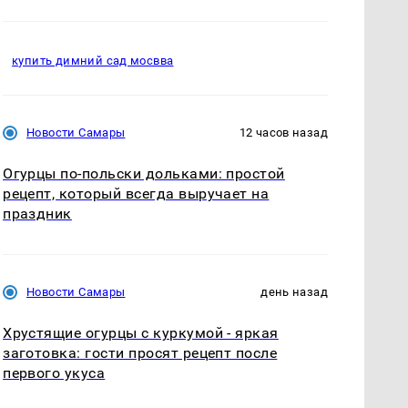
купить димний сад мосвва
Новости Самары
12 часов назад
Огурцы по‑польски дольками: простой
рецепт, который всегда выручает на
праздник
Новости Самары
день назад
Хрустящие огурцы с куркумой - яркая
заготовка: гости просят рецепт после
первого укуса