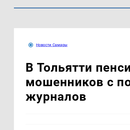
Новости Самары
В Тольятти пенс
мошенников с п
журналов