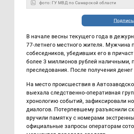
фото: ГУ МВД по Самарской области
Подписы
В начале весны текущего года в дежурн
77-летнего местного жителя. Мужчина 
собеседников, убедивших его в причаст
более 3 миллионов рублей наличными, 
преследования. После получения денег
На место происшествия в Автозаводск
выехала следственно-оперативная груп
хронологию событий, зафиксировали н
диалогов. Потерпевшему разъяснили с
вручили памятку с номерами экстренн
официальные запросы операторам сотов