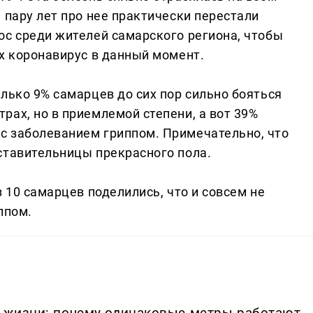
 пару лет про нее практически перестали
ос среди жителей самарского региона, чтобы
их коронавирус в данный момент.
лько 9% самарцев до сих пор сильно бояться
ах, но в приемлемой степени, а вот 39%
с заболеванием гриппом. Примечательно, что
ставительницы прекрасного пола.
з 10 самарцев поделились, что и совсем не
ппом.
в жизни: почему одинаковые метры работают