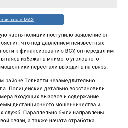
вайтесь в MAX
ую часть полиции поступило заявление от
пояснил, что под давлением неизвестных
ности к финансированию ВСУ, он передал им
пытаясь избежать мнимого уголовного
 мошенники перестали выходить на связь.
ом районе Тольятти незамедлительно
па. Полицейские детально восстановили
омера входящих вызовов и содержание
хемы дистанционного мошенничества и
ых служб. Параллельно были направлены
ой связи, а также начата отработка