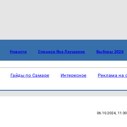
Новости
Спецкор Яна Лаушкина
Выборы 2026
Гайды по Самаре
Интересное
Реклама на 
06.10.2024, 11:30