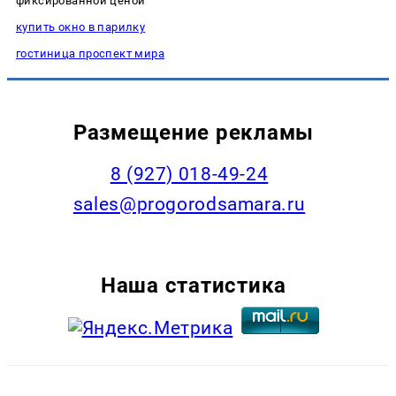
фиксированной ценой
купить окно в парилку
гостиница проспект мира
Размещение рекламы
8 (927) 018-49-24
sales@progorodsamara.ru
Наша статистика