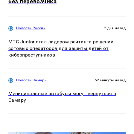
без перевозчика
Новости России
2 дня назад
МТС Junior стал лидером рейтинга решений
сотовых операторов для защиты детей от
киберпреступников
Новости Самары
52 минуты назад
Муниципальные автобусы могут вернуться в
Самару