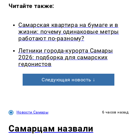
Читайте также:
Самарская квартира на бумаге и в
жизни: почему одинаковые метры
работают по-разному?
Летники города-курорта Самары
2026: подборка для самарских
гедонистов
Следующая новость ↓
Новости Самары
6 часов назад
Самарцам назвали