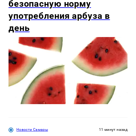
безопасную норму
употребления арбуза в
день
Новости Самары
11 минут назад