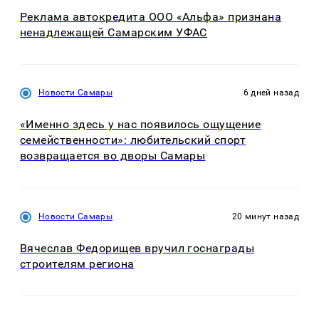
Реклама автокредита ООО «Альфа» признана
ненадлежащей Самарским УФАС
Новости Самары
6 дней назад
«Именно здесь у нас появилось ощущение
семейственности»: любительский спорт
возвращается во дворы Самары
Новости Самары
20 минут назад
Вячеслав Федорищев вручил госнаграды
строителям региона