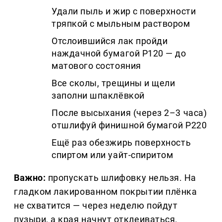
Удали пыль и жир с поверхности
тряпкой с мыльным раствором
Отслоившийся лак пройди
наждачной бумагой P120 — до
матового состояния
Все сколы, трещины и щели
заполни шпаклёвкой
После высыхания (через 2–3 часа)
отшлифуй финишной бумагой P220
Ещё раз обезжирь поверхность
спиртом или уайт-спиритом
Важно:
пропускать шлифовку нельзя. На
гладком лакированном покрытии плёнка
не схватится — через неделю пойдут
пузыри, а края начнут отклеиваться.