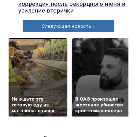
коррекция после рекордного июня и
усиление вторички
Следующая новость ↓
Не ешьте эту
В ОАЭ произошло
готовую еду из
жестокое убийство
магазина: список
криптомиллионера