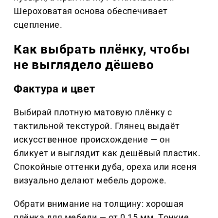
Шероховатая основа обеспечивает
сцепление.
Как выбрать плёнку, чтобы
не выглядело дёшево
Фактура и цвет
Выбирай плотную матовую плёнку с
тактильной текстурой. Глянец выдаёт
искусственное происхождение — он
бликует и выглядит как дешёвый пластик.
Спокойные оттенки дуба, ореха или ясеня
визуально делают мебель дороже.
Обрати внимание на толщину: хорошая
плёнка для мебели — от 0,15 мм. Тонкие