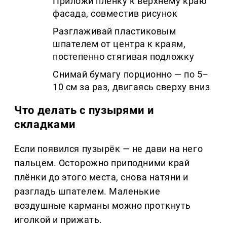
Приложи плёнку к верхнему краю
фасада, совместив рисунок
Разглаживай пластиковым
шпателем от центра к краям,
постепенно стягивая подложку
Снимай бумагу порционно — по 5–
10 см за раз, двигаясь сверху вниз
Что делать с пузырями и
складками
Если появился пузырёк — не дави на него
пальцем. Осторожно приподними край
плёнки до этого места, снова натяни и
разгладь шпателем. Маленькие
воздушные карманы можно проткнуть
иголкой и прижать.