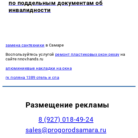
по поддельным документам об
инвалидности
замена сантехники
в Самаре
Воспользуйтесь услугой
ремонт пластиковых окон рехау
на
сайте nnov.hands.ru
алюминиевые накладки на окна
гк поляна 1389 отель и спа
Размещение рекламы
8 (927) 018-49-24
sales@progorodsamara.ru