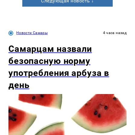
Следующая новость ↓
Новости Самары
4 часа назад
Самарцам назвали
безопасную норму
употребления арбуза в
день