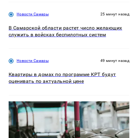
Новости Самары
25 минут назад
В Самарской области растет число желающих
служить в войсках беспилотных систем
Новости Самары
49 минут назад
Квартиры в домах по программе КРТ будут
оценивать по актуальной цене