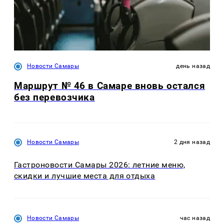
Новости Самары
день назад
Маршрут № 46 в Самаре вновь остался
без перевозчика
Новости Самары
2 дня назад
Гастроновости Самары 2026: летние меню,
скидки и лучшие места для отдыха
Новости Самары
час назад