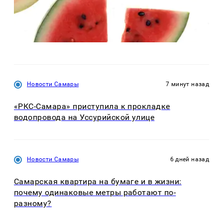
Новости Самары
7 минут назад
«РКС-Самара» приступила к прокладке
водопровода на Уссурийской улице
Новости Самары
6 дней назад
Самарская квартира на бумаге и в жизни:
почему одинаковые метры работают по-
разному?