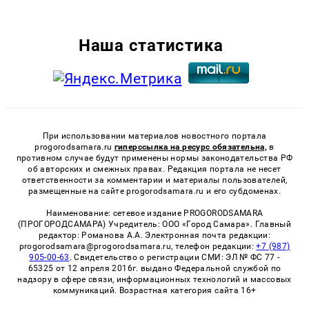
Наша статистика
При использовании материалов новостного портала
progorodsamara.ru
гиперссылка на ресурс обязательна,
в
противном случае будут применены нормы законодательства РФ
об авторских и смежных правах. Редакция портала не несет
ответственности за комментарии и материалы пользователей,
размещенные на сайте progorodsamara.ru и его субдоменах.
Наименование: сетевое издание PROGORODSAMARA
(ПРОГОРОДСАМАРА) Учредитель: ООО «Город Самара». Главный
редактор: Романова А.А. Электронная почта редакции:
progorodsamara@progorodsamara.ru, телефон редакции:
+7 (987)
905-00-63
. Свидетельство о регистрации СМИ: ЭЛ № ФС 77 -
65325 от 12 апреля 2016г. выдано Федеральной службой по
надзору в сфере связи, информационных технологий и массовых
коммуникаций. Возрастная категория сайта 16+