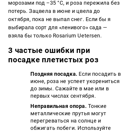
морозами под –35 °C, и роза пережила без
потерь. Зацвела в июне и цвела до
октября, пока не выпал снег. Если бы я
выбирала сорт для «ленивого» сада —
взяла бы только Rosarium Uetersen.
3 частые ошибки при
посадке плетистых роз
Поздняя посадка.
Если посадить в
июне, роза не успеет укорениться
до зимы. Сажайте в мае или в
первых числах сентября.
Неправильная опора.
Тонкие
металлические прутья могут
перегреваться на солнце и
обжигать побеги. Используйте