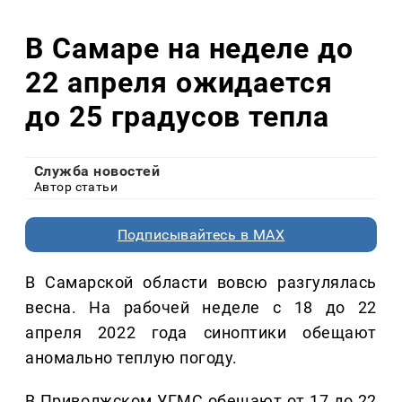
В Самаре на неделе до
22 апреля ожидается
до 25 градусов тепла
Служба новостей
Автор статьи
Подписывайтесь в MAX
В Самарской области вовсю разгулялась
весна. На рабочей неделе с 18 до 22
апреля 2022 года синоптики обещают
аномально теплую погоду.
В Приволжском УГМС обещают от 17 до 22