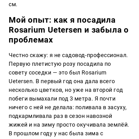
см.
Мой опыт: как я посадила
Rosarium Uetersen и забыла о
проблемах
Честно скажу: я не садовод-профессионал.
Первую плетистую розу посадила по
совету соседки — это был Rosarium
Uetersen. В первый год она дала всего
несколько цветков, но уже на второй год
побеги вымахали под 3 метра. Я почти
ничего с ней не делала: поливала в засуху,
подкармливала раз в сезон навозной
жижей и на зиму просто окучивала землёй.
В прошлом году у нас была зима с