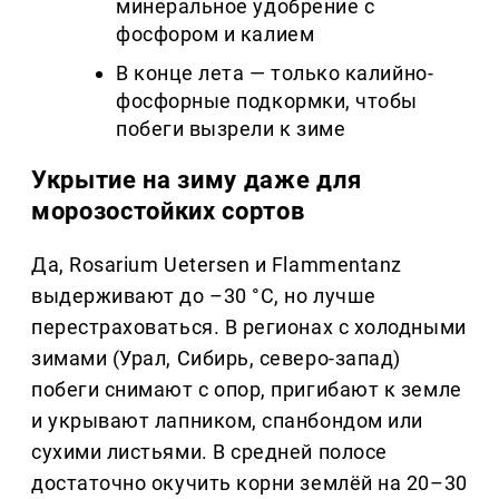
минеральное удобрение с
фосфором и калием
В конце лета — только калийно-
фосфорные подкормки, чтобы
побеги вызрели к зиме
Укрытие на зиму даже для
морозостойких сортов
Да, Rosarium Uetersen и Flammentanz
выдерживают до –30 °C, но лучше
перестраховаться. В регионах с холодными
зимами (Урал, Сибирь, северо-запад)
побеги снимают с опор, пригибают к земле
и укрывают лапником, спанбондом или
сухими листьями. В средней полосе
достаточно окучить корни землёй на 20–30