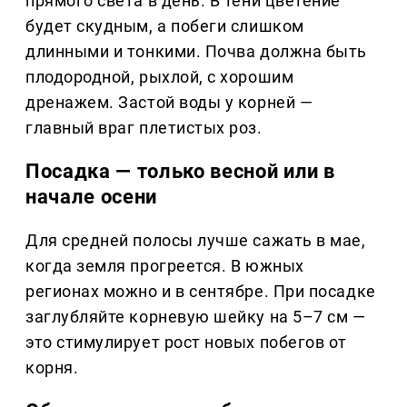
прямого света в день. В тени цветение
будет скудным, а побеги слишком
длинными и тонкими. Почва должна быть
плодородной, рыхлой, с хорошим
дренажем. Застой воды у корней —
главный враг плетистых роз.
Посадка — только весной или в
начале осени
Для средней полосы лучше сажать в мае,
когда земля прогреется. В южных
регионах можно и в сентябре. При посадке
заглубляйте корневую шейку на 5–7 см —
это стимулирует рост новых побегов от
корня.