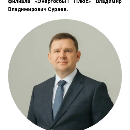
филиала «ЭнергосбыТ Плюс» Владимир
Владимирович Сураев.