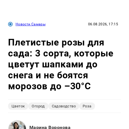
Новости Самары
06.08.2026, 17:15
Плетистые розы для
сада: 3 сорта, которые
цветут шапками до
снега и не боятся
морозов до –30°C
Цветок
Огород
Садоводство
Роза
Марина Воронова