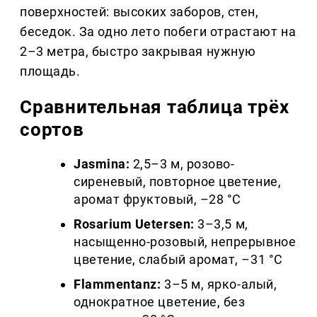
поверхностей: высоких заборов, стен,
беседок. За одно лето побеги отрастают на
2–3 метра, быстро закрывая нужную
площадь.
Сравнительная таблица трёх
сортов
Jasmina:
2,5–3 м, розово-
сиреневый, повторное цветение,
аромат фруктовый, –28 °C
Rosarium Uetersen:
3–3,5 м,
насыщенно-розовый, непрерывное
цветение, слабый аромат, –31 °C
Flammentanz:
3–5 м, ярко-алый,
однократное цветение, без