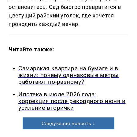
остановитесь. Сад быстро превратится в
цветущий райский уголок, где хочется
проводить каждый вечер.
Читайте также:
Самарская квартира на бумаге и в
жизни: почему одинаковые метры
работают по-разному?
Ипотека в июле 2026 года:
коррекция после рекордного июня и
усиление вторички
Следующая новость ↓