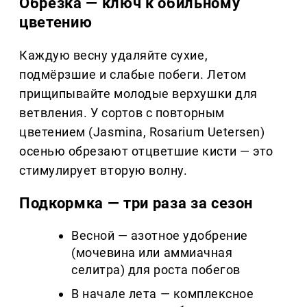
Обрезка — ключ к обильному
цветению
Каждую весну удаляйте сухие,
подмёрзшие и слабые побеги. Летом
прищипывайте молодые верхушки для
ветвления. У сортов с повторным
цветением (Jasmina, Rosarium Uetersen)
осенью обрезают отцветшие кисти — это
стимулирует вторую волну.
Подкормка — три раза за сезон
Весной — азотное удобрение
(мочевина или аммиачная
селитра) для роста побегов
В начале лета — комплексное