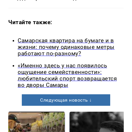
Читайте также:
Самарская квартира на бумаге и в
жизни: почему одинаковые метры
работают по-разному?
«Именно здесь у нас появилось
ощущение семейственности»:
любительский спорт возвращается
во дворы Самары
Следующая новость ↓