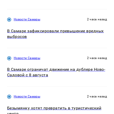
Новости Самары
2 часа назад
В Самаре зафиксировали превышение вредных
выбросов
Новости Самары
2 часа назад
В Самаре ограничат движение на дублере Ново-
Садовой с 8 августа
Новости Самары
2 часа назад
Безымянку хотят превратить в туристический
центр