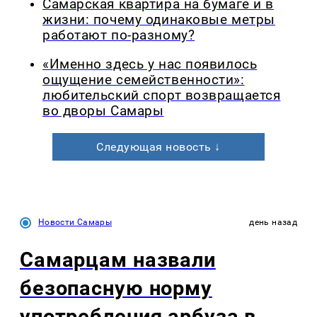
Самарская квартира на бумаге и в
жизни: почему одинаковые метры
работают по-разному?
«Именно здесь у нас появилось
ощущение семейственности»:
любительский спорт возвращается
во дворы Самары
Следующая новость ↓
Новости Самары
день назад
Самарцам назвали
безопасную норму
употребления арбуза в