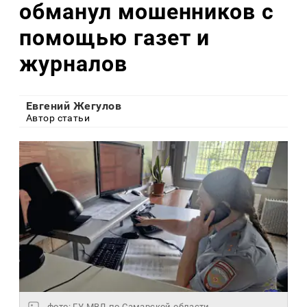
обманул мошенников с
помощью газет и
журналов
Евгений Жегулов
Автор статьи
фото: ГУ МВД по Самарской области