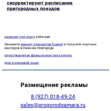
скорректируют расписание
пригородных поездов
ламинат под ключ
в Москве
Закажите
ремонт планшетов huawei
и получите опытных
мастеров в Нижнем Новгороде
одностворчетое французское окно купить
дом в кедровой роще
Размещение рекламы
8 (927) 018-49-24
sales@progorodsamara.ru