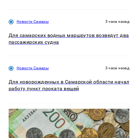
Новости Самары
3 часа назад
Для самарских водных маршрутов возведут два
пассажирских судна
Новости Самары
3 часа назад
Для новорожденных в Самарской области начал
работу пункт проката вещей