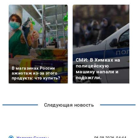
СМИ: В Химках на
полицейскую
В магазинах России
машину напали и
ажиотаж из-за этого
подожгли.
продукта: что купить?
Следующая новость
Новости Самары
06.08.2026, 04:44