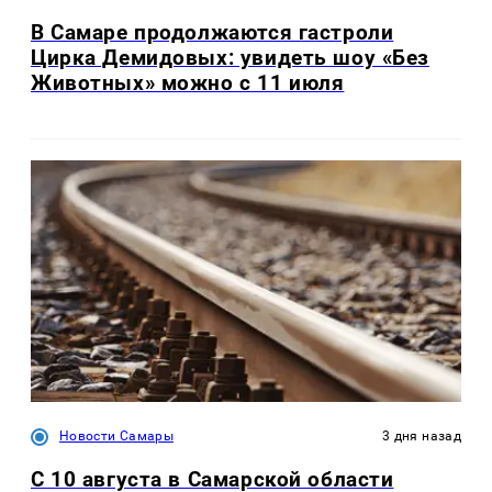
В Самаре продолжаются гастроли
Цирка Демидовых: увидеть шоу «Без
Животных» можно с 11 июля
Новости Самары
3 дня назад
С 10 августа в Самарской области