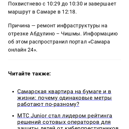
Похвистнево с 10:29 до 10:30 и завершает
маршрут в Самаре в 12:18.
Причина — ремонт инфраструктуры на
отрезке Абдулино – Чишмы. Информацию
об этом распространил портал «Самара
онлайн 24».
Читайте также:
Самарская квартира на бумаге и в
жизни: почему одинаковые метры
работают по-разному?
МТС Junior стал лидером рейтинга
решений сотовых операторов для
защиты детей от киберпреступников