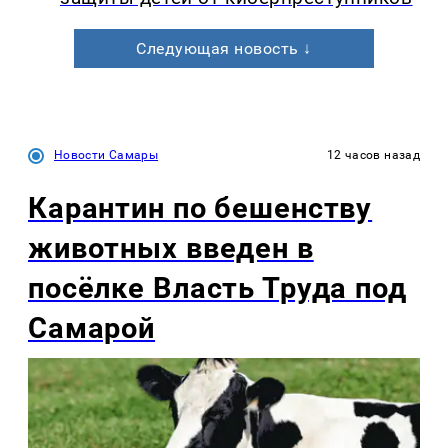
Следующая новость ↓
Новости Самары
12 часов назад
Карантин по бешенству
животных введен в
посёлке Власть Труда под
Самарой