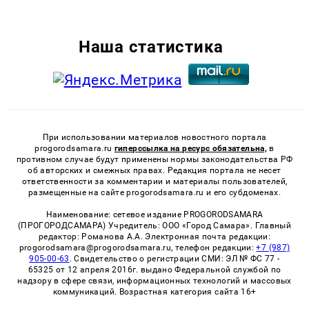
Наша статистика
При использовании материалов новостного портала
progorodsamara.ru
гиперссылка на ресурс обязательна,
в
противном случае будут применены нормы законодательства РФ
об авторских и смежных правах. Редакция портала не несет
ответственности за комментарии и материалы пользователей,
размещенные на сайте progorodsamara.ru и его субдоменах.
Наименование: сетевое издание PROGORODSAMARA
(ПРОГОРОДСАМАРА) Учредитель: ООО «Город Самара». Главный
редактор: Романова А.А. Электронная почта редакции:
progorodsamara@progorodsamara.ru, телефон редакции:
+7 (987)
905-00-63
. Свидетельство о регистрации СМИ: ЭЛ № ФС 77 -
65325 от 12 апреля 2016г. выдано Федеральной службой по
надзору в сфере связи, информационных технологий и массовых
коммуникаций. Возрастная категория сайта 16+