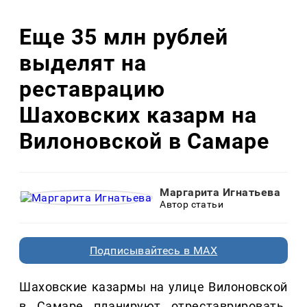
Еще 35 млн рублей
выделят на
реставрацию
Шаховских казарм на
Вилоновской в Самаре
Маргарита Игнатьева
Автор статьи
Подписывайтесь в MAX
Шаховские казармы на улице Вилоновской
в Самаре планируют отреставрировать.