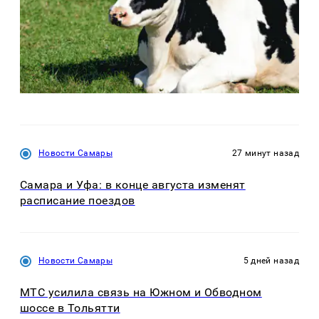
Новости Самары
27 минут назад
Самара и Уфа: в конце августа изменят
расписание поездов
Новости Самары
5 дней назад
МТС усилила связь на Южном и Обводном
шоссе в Тольятти