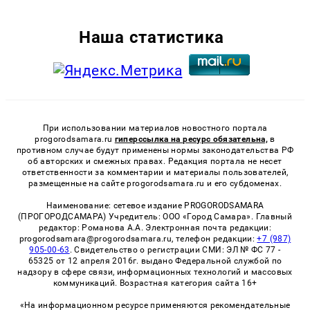
Наша статистика
При использовании материалов новостного портала
progorodsamara.ru
гиперссылка на ресурс обязательна,
в
противном случае будут применены нормы законодательства РФ
об авторских и смежных правах. Редакция портала не несет
ответственности за комментарии и материалы пользователей,
размещенные на сайте progorodsamara.ru и его субдоменах.
Наименование: сетевое издание PROGORODSAMARA
(ПРОГОРОДСАМАРА) Учредитель: ООО «Город Самара». Главный
редактор: Романова А.А. Электронная почта редакции:
progorodsamara@progorodsamara.ru, телефон редакции:
+7 (987)
905-00-63
. Свидетельство о регистрации СМИ: ЭЛ № ФС 77 -
65325 от 12 апреля 2016г. выдано Федеральной службой по
надзору в сфере связи, информационных технологий и массовых
коммуникаций. Возрастная категория сайта 16+
«На информационном ресурсе применяются рекомендательные