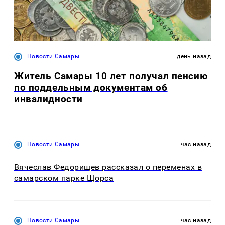
Новости Самары
день назад
Житель Самары 10 лет получал пенсию
по поддельным документам об
инвалидности
Новости Самары
час назад
Вячеслав Федорищев рассказал о переменах в
самарском парке Щорса
Новости Самары
час назад