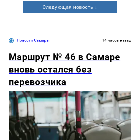
Следующая новость ↓
Новости Самары
14 часов назад
Маршрут № 46 в Самаре
вновь остался без
перевозчика