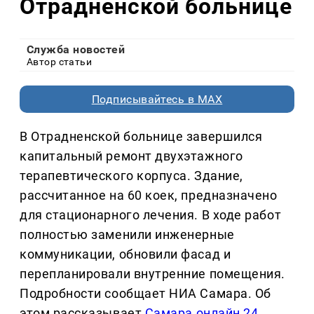
Отрадненской больнице
Служба новостей
Автор статьи
Подписывайтесь в MAX
В Отрадненской больнице завершился
капитальный ремонт двухэтажного
терапевтического корпуса. Здание,
рассчитанное на 60 коек, предназначено
для стационарного лечения. В ходе работ
полностью заменили инженерные
коммуникации, обновили фасад и
перепланировали внутренние помещения.
Подробности сообщает НИА Самара. Об
этом рассказывает
Самара онлайн 24
.