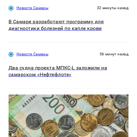
Новости Самары
32 минуты назад
В Самаре разработают программу для
диагностики болезней по капле крови
Новости Самары
56 минут назад
Два судна проекта МПКС-L заложили на
самарском «Нефтефлоте»