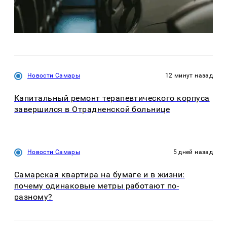
Новости Самары
12 минут назад
Капитальный ремонт терапевтического корпуса
завершился в Отрадненской больнице
Новости Самары
5 дней назад
Самарская квартира на бумаге и в жизни:
почему одинаковые метры работают по-
разному?