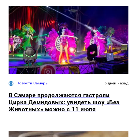
Новости Самары
6 дней назад
В Самаре продолжаются гастроли
Цирка Демидовых: увидеть шоу «Без
Животных» можно с 11 июля