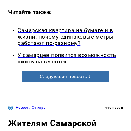
Читайте также:
Самарская квартира на бумаге и в
жизни: почему одинаковые метры
работают по-разному?
У самарцев появится возможность
«жить на высоте»
Следующая новость ↓
Новости Самары
час назад
Жителям Самарской