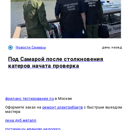
Новости Самары
день назад
Под Самарой после столкновения
катеров начата проверка
фриланс тестирование по
в Москве
Оформите заказ на
ремонт электробритв
с быстрым выездом
мастера
окна дуб металл
гостиницы иваново недорого