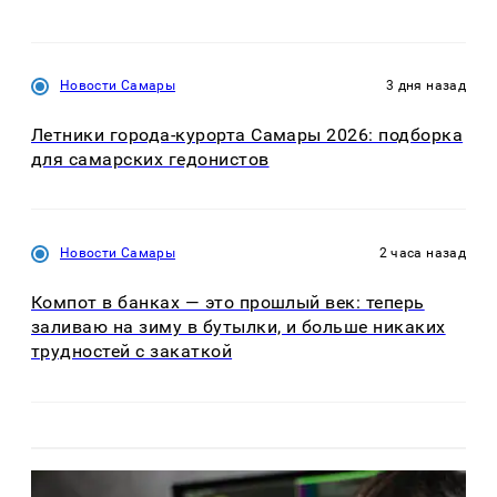
Новости Самары
3 дня назад
Летники города-курорта Самары 2026: подборка
для самарских гедонистов
Новости Самары
2 часа назад
Компот в банках — это прошлый век: теперь
заливаю на зиму в бутылки, и больше никаких
трудностей с закаткой