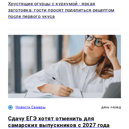
Хрустящие огурцы с куркумой - яркая
заготовка: гости просят поделиться рецептом
после первого укуса
Новости Самары
день назад
Сдачу ЕГЭ хотят отменить для
самарских выпускников с 2027 года