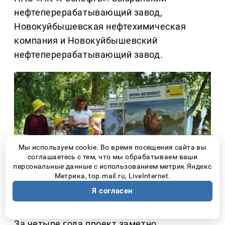
нефтеперерабатывающий завод,
Новокуйбышевская нефтехимическая
компания и Новокуйбышевский
нефтеперерабатывающий завод.
Мы используем cookie. Во время посещения сайта вы
соглашаетесь с тем, что мы обрабатываем ваши
персональные данные с использованием метрик Яндекс
Метрика, top.mail.ru, LiveInternet.
Я согласен
За четыре года проект заметно