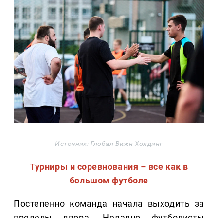
Источник: Глобал Вижн Холдинг
Турниры и соревнования – все как в
большом футболе
Постепенно команда начала выходить за
пределы двора. Недавно футболисты