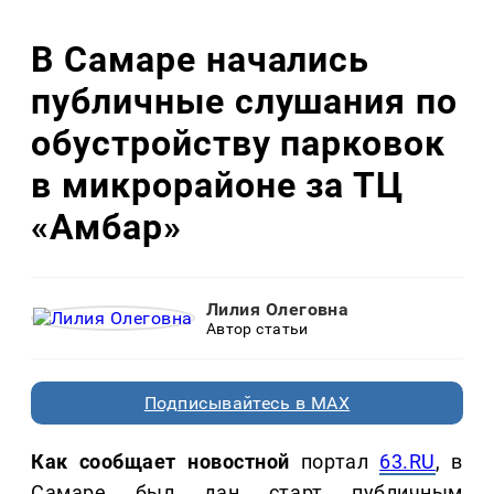
В Самаре начались
публичные слушания по
обустройству парковок
в микрорайоне за ТЦ
«Амбар»
Лилия Олеговна
Автор статьи
Подписывайтесь в MAX
Как сообщает новостной
портал
63.RU
, в
Самаре был дан старт публичным