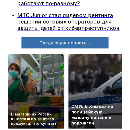
работают по-разному?
МТС Junior стал лидером рейтинга
решений сотовых операторов для
защиты детей от киберпреступников
Следующая новость ↓
СМИ: В Химках на
полицейскую
В магазинах России
машину напали и
ажиотаж из-за этого
подожгли.
продукта: что купить?