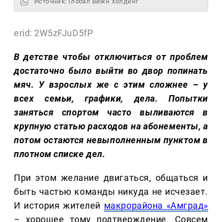
Источник: Глобал Вижн Холдинг
erid: 2W5zFJuD5fP
В детстве чтобы отключиться от проблем
достаточно было выйти во двор попинать
мяч. У взрослых же с этим сложнее – у
всех семьи, графики, дела. Попытки
заняться спортом часто выливаются в
крупную статью расходов на абонементы, а
потом остаются невыполненным пунктом в
плотном списке дел.
При этом желание двигаться, общаться и
быть частью команды никуда не исчезает.
И история жителей
макрорайона «Амград»
– хорошее тому подтверждение. Совсем