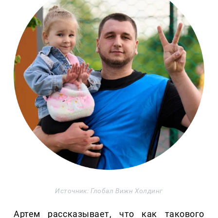
Источник: Глобал Вижн Холдинг
Артем рассказывает, что как такового