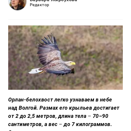
Редактор
Орлан-белохвост легко узнаваем в небе
над Волгой. Размах его крыльев достигает
от 2 до 2,5 метров, длина тела
–
70–90
сантиметров, а вес
–
до 7 килограммов.