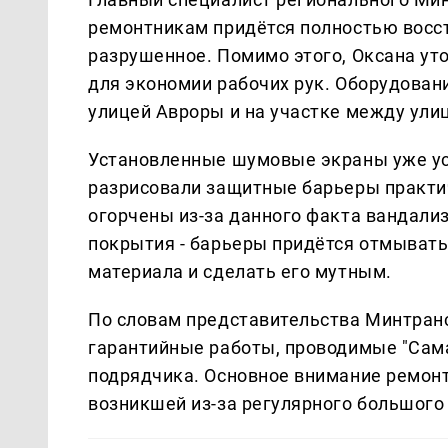
ремонтникам придётся полностью восст
разрушенное. Помимо этого, Оксана уто
для экономии рабочих рук. Оборудовани
улицей Авроры и на участке между улиц
Установленные шумовые экраны уже ус
разрисовали защитные барьеры практич
огорчены из-за данного факта вандализ
покрытия - барьеры придётся отмывать
материала и сделать его мутным.
По словам представительства Минтранса
гарантийные работы, проводимые "Сама
подрядчика. Основное внимание ремонт
возникшей из-за регулярного большого