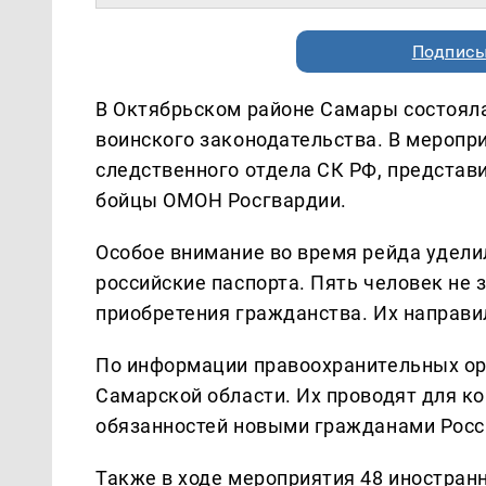
Подписы
В Октябрьском районе Самары состоял
воинского законодательства. В меропр
следственного отдела СК РФ, представ
бойцы ОМОН Росгвардии.
Особое внимание во время рейда удел
российские паспорта. Пять человек не 
приобретения гражданства. Их направи
По информации правоохранительных орг
Самарской области. Их проводят для к
обязанностей новыми гражданами Росс
Также в ходе мероприятия 48 иностран