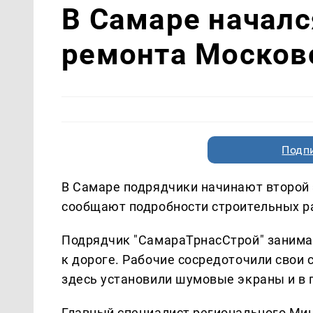
В Самаре началс
ремонта Москов
Подп
В Самаре подрядчики начинают второй
сообщают подробности строительных р
Подрядчик "СамараТрнасСтрой" занима
к дороге. Рабочие сосредоточили свои 
здесь установили шумовые экраны и в 
Главный специалист регионального Мин