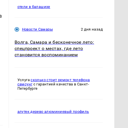
отели в балашихе
в
Новости Самары
2 дня назад
Волга, Самара и бесконечное лето:
спецпроект о местах, где лето
становится воспоминанием
Услуга
сколько стоит ремонт телефона
самсунг
с гарантией качества в Санкт-
Петербурге
алутек дерево алюминиевый профиль