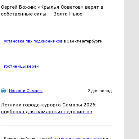
Сергей Божин: «Крылья Советов» верят в
собственные силы — Волга Ньюс
установка пвх подоконников
в Санкт-Петербурге
гостиницы керчи
Новости Самары
2 дня назад
Летники города-курорта Самары 2026:
подборка для самарских гедонистов
Воспользуйтесь услугой
демонтаж электрощита
на