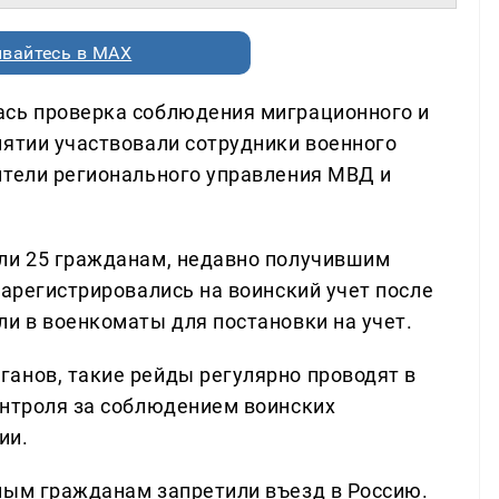
вайтесь в MAX
ась проверка соблюдения миграционного и
иятии участвовали сотрудники военного
ители регионального управления МВД и
или 25 гражданам, недавно получившим
зарегистрировались на воинский учет после
ли в военкоматы для постановки на учет.
анов, такие рейды регулярно проводят в
онтроля за соблюдением воинских
ии.
ным гражданам запретили въезд в Россию.