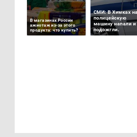
СМИ: В Химках н
полицейскую
В магазинах России
машину напали и
ажиотаж из-за этого
подожгли.
продукта: что купить?