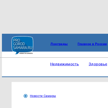
Лонгриды
Главное в России
Недвижимость
Здоровье
Новости Самары