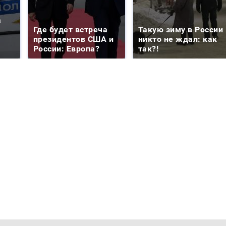
а
Где будет встреча
Такую зиму в России
президентов США и
никто не ждал: как
России: Европа?
так?!