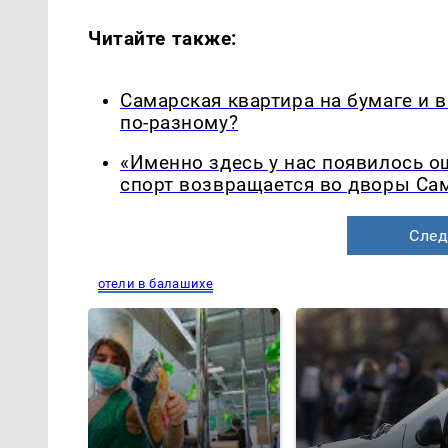
Читайте также:
Самарская квартира на бумаге и 
по-разному?
«Именно здесь у нас появилось 
спорт возвращается во дворы Са
След
отели в балашихе