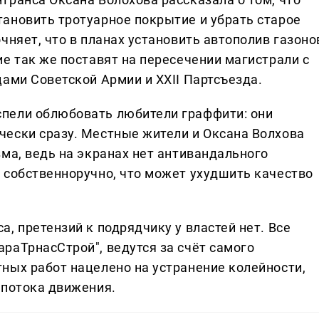
ановить тротуарное покрытие и убрать старое
чняет, что в планах установить автополив газоно
е так же поставят на пересечении магистрали с
ами Советской Армии и XXII Партсъезда.
пели облюбовать любители граффити: они
ески сразу. Местные жители и Оксана Волхова
ма, ведь на экранах нет антивандального
 собственноручно, что может ухудшить качество
, претензий к подрядчику у властей нет. Все
раТрнасСтрой", ведутся за счёт самого
ных работ нацелено на устранение колейности,
 потока движения.