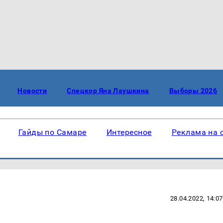
Новости
Спецкор Яна Лаушкина
Выборы 2026
Гайды по Самаре
Интересное
Реклама на 
28.04.2022, 14:07