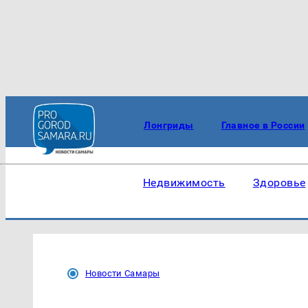
Лонгриды
Главное в России
Недвижимость
Здоровье
Новости Самары