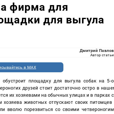
на фирма для
лощадки для выгула
Дмитрий Павлов
Автор статьи
исывайтесь в MAX
 обустроит площадку для выгула собак на 5-о
ероногих друзей стоит достаточно остро в наше
тся их хозяевами на обычных улицах и в парках с
м хозяева животных отпускают своих питомцев 
гли вволю порезвиться со своими четвероногим