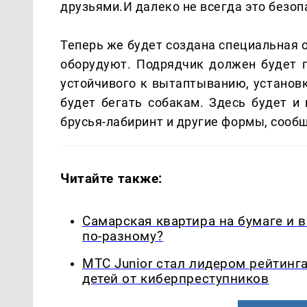
друзьями.И далеко не всегда это безо
Теперь же будет создана специальная 
оборудуют. Подрядчик должен будет п
устойчивого к вытаптыванию, установ
будет бегать собакам. Здесь будет и 
брусья-лабиринт и другие формы, сооб
Читайте также:
Самарская квартира на бумаге и 
по-разному?
МТС Junior стал лидером рейтинг
детей от киберпреступников