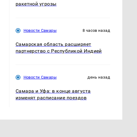
ракетной угрозы
Новости Самары
8 часов назад
Самарская область расширяет
партнерство с Республикой Индией
Новости Самары
день назад
Самара и Уфа: в конце августа
изменят расписание поездов