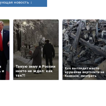
ующая новость ↓
а
Такую зиму в России
Как выглядит место
 и
никто не ждал: как
крушение вертолета на
так?!
Кавказе: смотреть