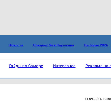
Новости
Спецкор Яна Лаушкина
Выборы 2026
Гайды по Самаре
Интересное
Реклама на 
11.09.2024, 10:50