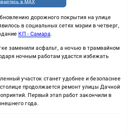
вайтесь в MAX
обновлению дорожного покрытия на улице
явилось в социальных сетях мэрии в четверг,
издание
КП - Самара
.
тке заменили асфальт, а ночью в трамвайном
одаря ночным работам удастся избежать
ленный участок станет удобнее и безопаснее
й столице продолжается ремонт улицы Дачной
приятий. Первый этап работ закончили в
ынешнего года.