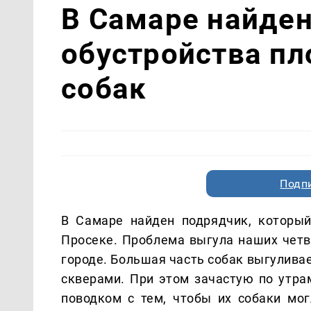
В Самаре найде
обустройства п
собак
Подп
В Самаре найден подрядчик, который
Просеке. Проблема выгула наших четв
городе. Большая часть собак выгуливае
скверами. При этом зачастую по утра
поводком с тем, чтобы их собаки мо