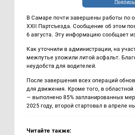
Подписы
В Самаре почти завершены работы по 
XXII Партсъезда. Сообщение об этом по
6 августа. Эту информацию сообщает 
Как уточнили в администрации, на учас
межпутье уложили литой асфальт. Благ
неудобств для водителей.
После завершения всех операций обнов
для движения. Кроме того, в областно
— выполнено 85% запланированных меро
2025 году, второй стартовал в апреле н
Читайте также: