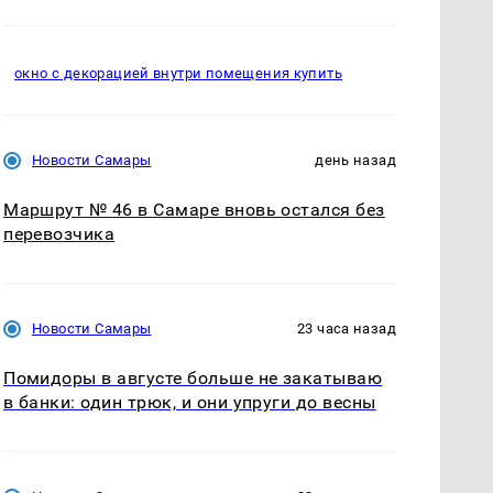
окно с декорацией внутри помещения купить
Новости Самары
день назад
Маршрут № 46 в Самаре вновь остался без
перевозчика
Новости Самары
23 часа назад
Помидоры в августе больше не закатываю
в банки: один трюк, и они упруги до весны