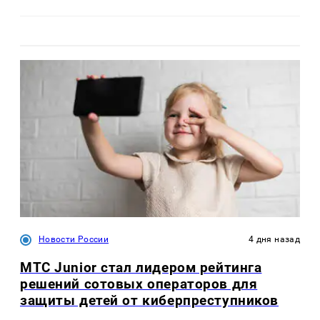
Новости России
4 дня назад
МТС Junior стал лидером рейтинга
решений сотовых операторов для
защиты детей от киберпреступников