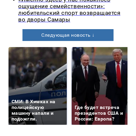
ощущение семейственности»:
любительский спорт возвращается
во дворы Самары
Следующая новость ↓
СМИ: В Химках на
полицейскую
Где будет встреча
машину напали и
президентов США и
подожгли.
России: Европа?