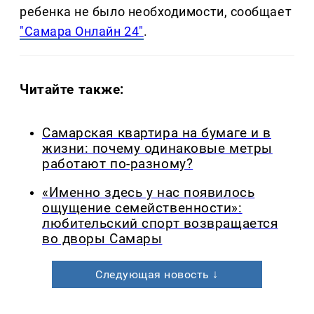
ребенка не было необходимости, сообщает
"Самара Онлайн 24"
.
Читайте также:
Самарская квартира на бумаге и в
жизни: почему одинаковые метры
работают по-разному?
«Именно здесь у нас появилось
ощущение семейственности»:
любительский спорт возвращается
во дворы Самары
Следующая новость ↓