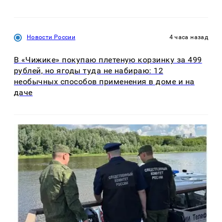
Новости России
4 часа назад
В «Чижике» покупаю плетеную корзинку за 499
рублей, но ягоды туда не набираю: 12
необычных способов применения в доме и на
даче