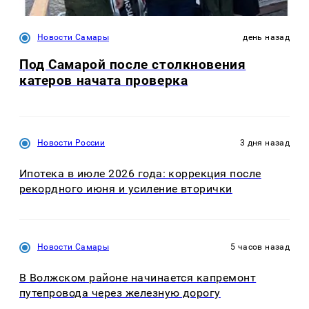
Новости Самары
день назад
Под Самарой после столкновения
катеров начата проверка
Новости России
3 дня назад
Ипотека в июле 2026 года: коррекция после
рекордного июня и усиление вторички
Новости Самары
5 часов назад
В Волжском районе начинается капремонт
путепровода через железную дорогу