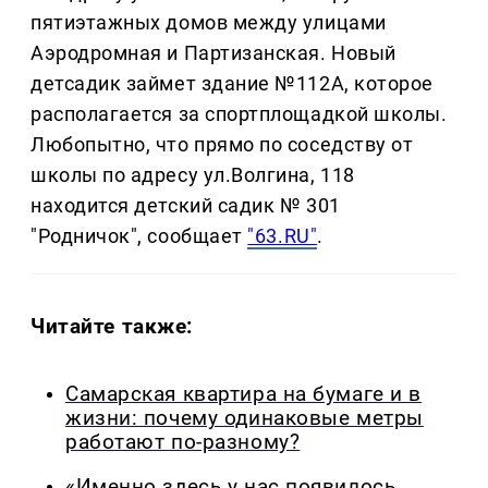
пятиэтажных домов между улицами
Аэродромная и Партизанская. Новый
детсадик займет здание №112А, которое
располагается за спортплощадкой школы.
Любопытно, что прямо по соседству от
школы по адресу ул.Волгина, 118
находится детский садик № 301
"Родничок", сообщает
"63.RU"
.
Читайте также:
Самарская квартира на бумаге и в
жизни: почему одинаковые метры
работают по-разному?
«Именно здесь у нас появилось