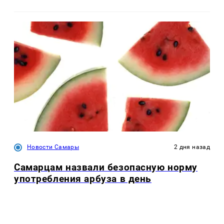
Новости Самары
2 дня назад
Самарцам назвали безопасную норму
употребления арбуза в день