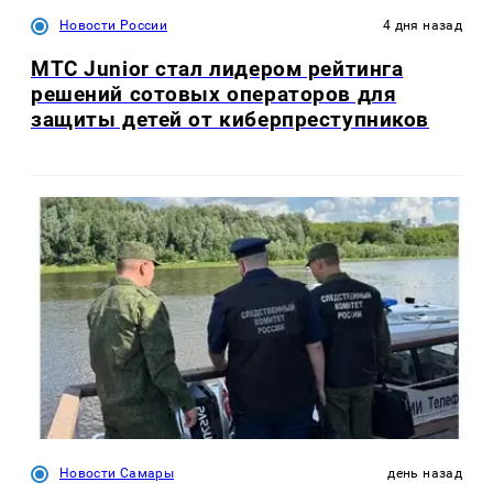
Новости России
4 дня назад
МТС Junior стал лидером рейтинга
решений сотовых операторов для
защиты детей от киберпреступников
Новости Самары
день назад