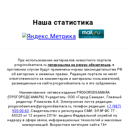
Наша статистика
При использовании материалов новостного портала
progorodsamara.ru
гиперссылка на ресурс обязательна,
в
противном случае будут применены нормы законодательства РФ
об авторских и смежных правах. Редакция портала не несет
ответственности за комментарии и материалы пользователей,
размещенные на сайте progorodsamara.ru и его субдоменах.
Наименование: сетевое издание PROGORODSAMARA
(ПРОГОРОДСАМАРА) Учредитель: ООО «Город Самара». Главный
редактор: Романова А.А. Электронная почта редакции:
progorodsamara@progorodsamara.ru, телефон редакции:
+7 (987)
905-00-63
. Свидетельство о регистрации СМИ: ЭЛ № ФС 77 -
65325 от 12 апреля 2016г. выдано Федеральной службой по
надзору в сфере связи, информационных технологий и массовых
коммуникаций. Возрастная категория сайта 16+