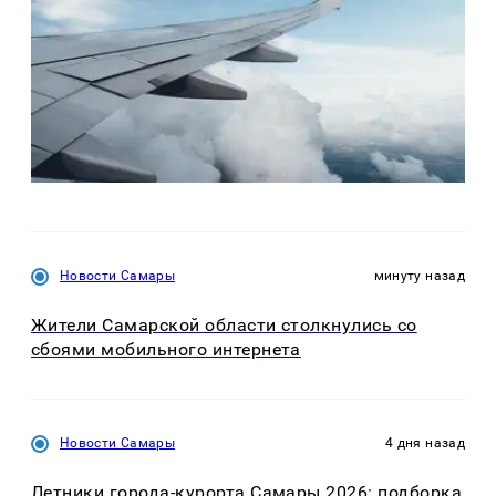
Новости Самары
минуту назад
Жители Самарской области столкнулись со
сбоями мобильного интернета
Новости Самары
4 дня назад
Летники города-курорта Самары 2026: подборка