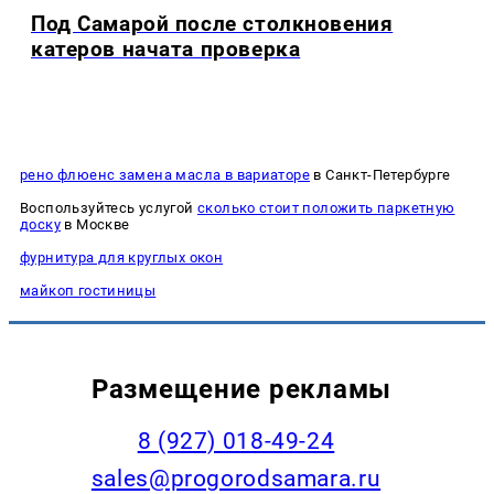
Под Самарой после столкновения
катеров начата проверка
рено флюенс замена масла в вариаторе
в Санкт-Петербурге
Воспользуйтесь услугой
сколько стоит положить паркетную
доску
в Москве
фурнитура для круглых окон
майкоп гостиницы
Размещение рекламы
8 (927) 018-49-24
sales@progorodsamara.ru