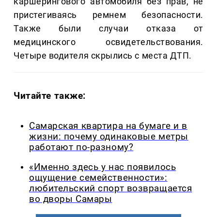
каршерингового автомобиля без прав, не
пристегиваясь ремнем безопасности.
Также были случаи отказа от
медицинского освидетельствования.
Четыре водителя скрылись с места ДТП.
Читайте также:
Самарская квартира на бумаге и в
жизни: почему одинаковые метры
работают по-разному?
«Именно здесь у нас появилось
ощущение семейственности»:
любительский спорт возвращается
во дворы Самары