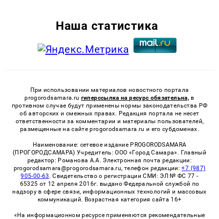
Наша статистика
При использовании материалов новостного портала
progorodsamara.ru
гиперссылка на ресурс обязательна,
в
противном случае будут применены нормы законодательства РФ
об авторских и смежных правах. Редакция портала не несет
ответственности за комментарии и материалы пользователей,
размещенные на сайте progorodsamara.ru и его субдоменах.
Наименование: сетевое издание PROGORODSAMARA
(ПРОГОРОДСАМАРА) Учредитель: ООО «Город Самара». Главный
редактор: Романова А.А. Электронная почта редакции:
progorodsamara@progorodsamara.ru, телефон редакции:
+7 (987)
905-00-63
. Свидетельство о регистрации СМИ: ЭЛ № ФС 77 -
65325 от 12 апреля 2016г. выдано Федеральной службой по
надзору в сфере связи, информационных технологий и массовых
коммуникаций. Возрастная категория сайта 16+
«На информационном ресурсе применяются рекомендательные