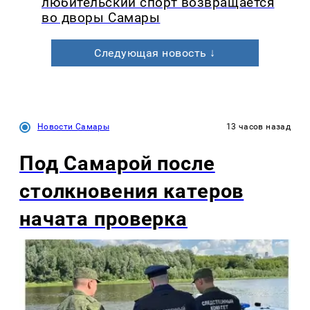
любительский спорт возвращается
во дворы Самары
Следующая новость ↓
Новости Самары
13 часов назад
Под Самарой после
столкновения катеров
начата проверка