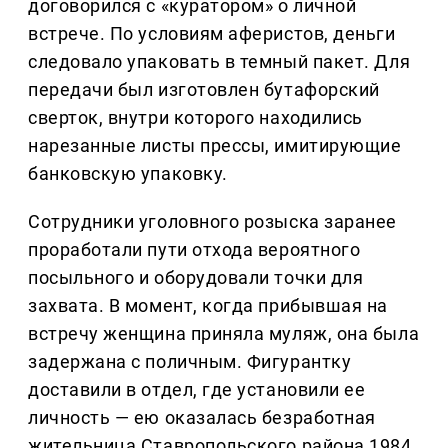
договорился с «куратором» о личной
встрече. По условиям аферистов, деньги
следовало упаковать в темный пакет. Для
передачи был изготовлен бутафорский
сверток, внутри которого находились
нарезанные листы прессы, имитирующие
банковскую упаковку.
Сотрудники уголовного розыска заранее
проработали пути отхода вероятного
посыльного и оборудовали точки для
захвата. В момент, когда прибывшая на
встречу женщина приняла муляж, она была
задержана с поличным. Фигурантку
доставили в отдел, где установили ее
личность — ею оказалась безработная
жительница Ставропольского района 1984