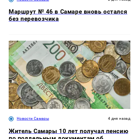
Маршрут № 46 в Самаре вновь остался
без перевозчика
Новости Самары
4 дня назад
Житель Самары 10 лет получал пенсию
по поддельным документам об