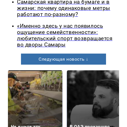
Самарская квартира на бумаге и в
жизни: почему одинаковые метры
работают по-разному?
«Именно здесь у нас появилось
ощущение семейственности»:
любительский спорт возвращается
во дворы Самары
Следующая новость ↓
Не ешьте эту
В ОАЭ произошло