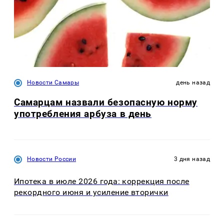
Новости Самары
день назад
Самарцам назвали безопасную норму
употребления арбуза в день
Новости России
3 дня назад
Ипотека в июле 2026 года: коррекция после
рекордного июня и усиление вторички