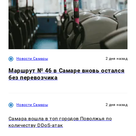
Новости Самары
2 дня назад
Маршрут № 46 в Самаре вновь остался
без перевозчика
Новости Самары
2 дня назад
Самара вошла в топ городов Поволжья по
количеству DDoS-атак