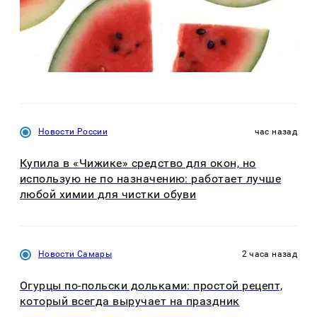
Новости России
час назад
Купила в «Чижике» средство для окон, но
использую не по назначению: работает лучше
любой химии для чистки обуви
Новости Самары
2 часа назад
Огурцы по‑польски дольками: простой рецепт,
который всегда выручает на праздник