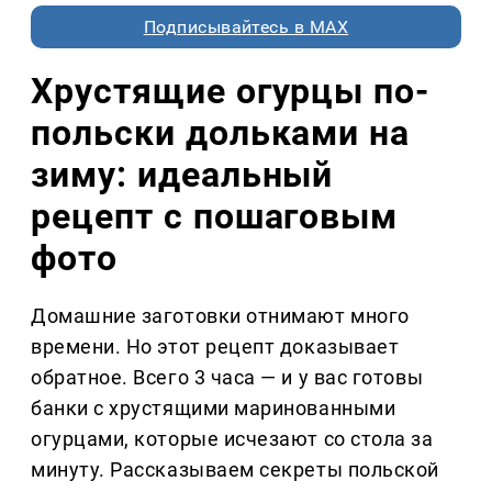
Подписывайтесь в MAX
Хрустящие огурцы по-
польски дольками на
зиму: идеальный
рецепт с пошаговым
фото
Домашние заготовки отнимают много
времени. Но этот рецепт доказывает
обратное. Всего 3 часа — и у вас готовы
банки с хрустящими маринованными
огурцами, которые исчезают со стола за
минуту. Рассказываем секреты польской