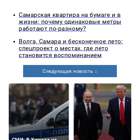
Самарская квартира на бумаге и в
жизни: почему одинаковые метры
работают по-разному?
Волга, Самара и бесконечное лето:
спецпроект о местах, где лето
становится воспоминанием
Следующая новость ↓
СМИ: В Химках на