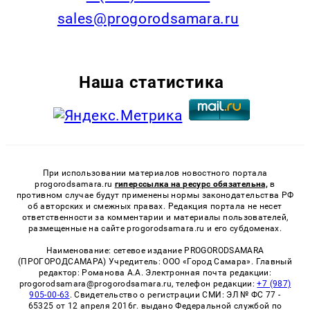
sales@progorodsamara.ru
Наша статистика
При использовании материалов новостного портала
progorodsamara.ru
гиперссылка на ресурс обязательна,
в
противном случае будут применены нормы законодательства РФ
об авторских и смежных правах. Редакция портала не несет
ответственности за комментарии и материалы пользователей,
размещенные на сайте progorodsamara.ru и его субдоменах.
Наименование: сетевое издание PROGORODSAMARA
(ПРОГОРОДСАМАРА) Учредитель: ООО «Город Самара». Главный
редактор: Романова А.А. Электронная почта редакции:
progorodsamara@progorodsamara.ru, телефон редакции:
+7 (987)
905-00-63
. Свидетельство о регистрации СМИ: ЭЛ № ФС 77 -
65325 от 12 апреля 2016г. выдано Федеральной службой по