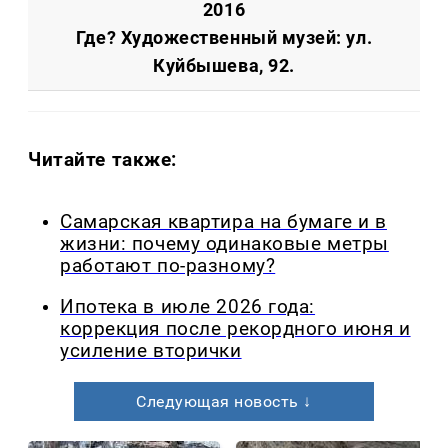
2016
Где? Художественный музей: ул.
Куйбышева, 92.
Читайте также:
Самарская квартира на бумаге и в
жизни: почему одинаковые метры
работают по-разному?
Ипотека в июле 2026 года:
коррекция после рекордного июня и
усиление вторички
Следующая новость ↓