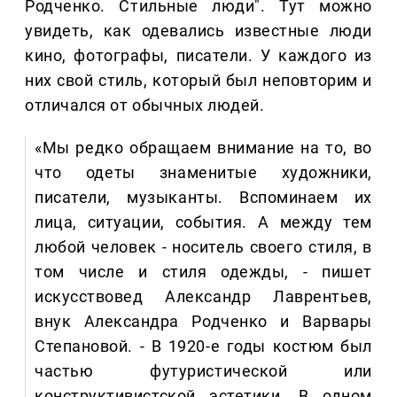
Родченко. Стильные люди". Тут можно
увидеть, как одевались известные люди
кино, фотографы, писатели. У каждого из
них свой стиль, который был неповторим и
отличался от обычных людей.
«Мы редко обращаем внимание на то, во
что одеты знаменитые художники,
писатели, музыканты. Вспоминаем их
лица, ситуации, события. А между тем
любой человек - носитель своего стиля, в
том числе и стиля одежды, - пишет
искусствовед Александр Лаврентьев,
внук Александра Родченко и Варвары
Степановой. - В 1920-е годы костюм был
частью футуристической или
конструктивистской эстетики. В одном