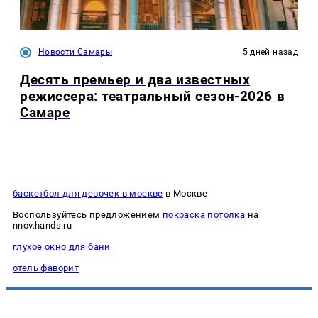
Новости Самары
5 дней назад
Десять премьер и два известных
режиссера: театральный сезон-2026 в
Самаре
баскетбол для девочек в москве
в Москве
Воспользуйтесь предложением
покраска потолка
на
nnov.hands.ru
глухое окно для бани
отель фаворит