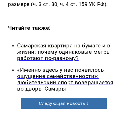
размере (ч. 3 ст. 30, ч. 4 ст. 159 УК РФ).
Читайте также:
Самарская квартира на бумаге и в
жизни: почему одинаковые метры
работают по-разному?
«Именно здесь у нас появилось
ощущение семейственности»:
любительский спорт возвращается
во дворы Самары
Следующая новость ↓