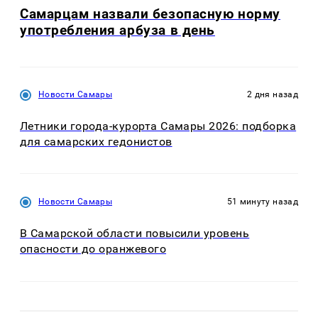
Самарцам назвали безопасную норму
употребления арбуза в день
Новости Самары
2 дня назад
Летники города-курорта Самары 2026: подборка
для самарских гедонистов
Новости Самары
51 минуту назад
В Самарской области повысили уровень
опасности до оранжевого