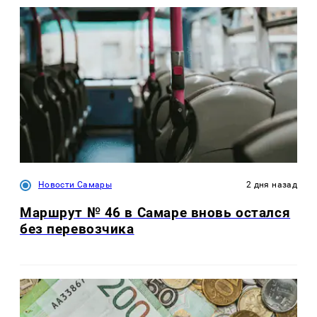
Новости Самары
2 дня назад
Маршрут № 46 в Самаре вновь остался
без перевозчика