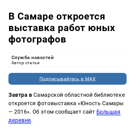
В Самаре откроется
выставка работ юных
фотографов
Служба новостей
Автор статьи
Подписывайтесь в MAX
Завтра в
Самарской областной библиотеке
откроется фотовыставка «Юность Самары
— 2016». Об этом сообщает сайт
Большая
деревня
.