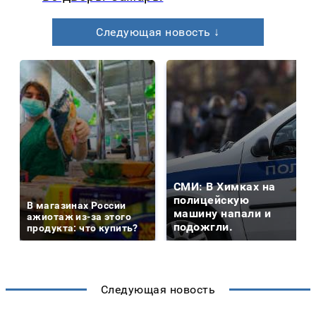
Следующая новость ↓
СМИ: В Химках на
полицейскую
В магазинах России
машину напали и
ажиотаж из-за этого
подожгли.
продукта: что купить?
Следующая новость