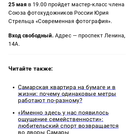
25 мая
в 19.00 пройдет мастер-класс члена
Союза фотохудожников России Юрия
Стрельца «Современная фотография».
Вход свободный.
Адрес — проспект Ленина,
14А.
Читайте также:
Самарская квартира на бумаге и в
жизни: почему одинаковые метры
работают по-разному?
«Именно здесь у нас появилось
ощущение семейственности»:
любительский спорт возвращается
во дворы Самары