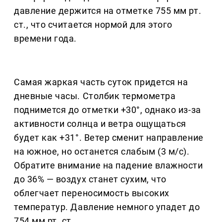
давление держится на отметке 755 мм рт.
ст., что считается нормой для этого
времени года.
Самая жаркая часть суток придется на
дневные часы. Столбик термометра
поднимется до отметки +30°, однако из-за
активности солнца и ветра ощущаться
будет как +31°. Ветер сменит направление
на южное, но останется слабым (3 м/с).
Обратите внимание на падение влажности
до 36% — воздух станет сухим, что
облегчает переносимость высоких
температур. Давление немного упадет до
754 мм рт. ст.