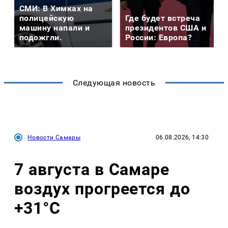
СМИ: В Химках на
полицейскую
Где будет встреча
машину напали и
президентов США и
подожгли.
России: Европа?
Следующая новость
Новости Самары
06.08.2026, 14:30
7 августа в Самаре
воздух прогреется до
+31°C