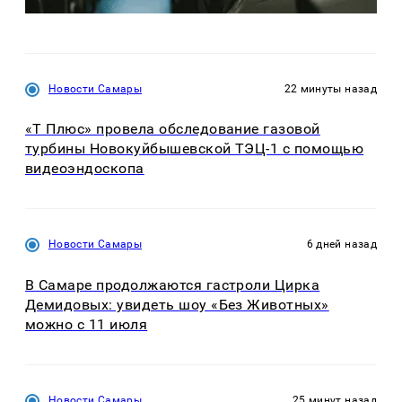
Новости Самары
22 минуты назад
«Т Плюс» провела обследование газовой
турбины Новокуйбышевской ТЭЦ-1 с помощью
видеоэндоскопа
Новости Самары
6 дней назад
В Самаре продолжаются гастроли Цирка
Демидовых: увидеть шоу «Без Животных»
можно с 11 июля
Новости Самары
25 минут назад