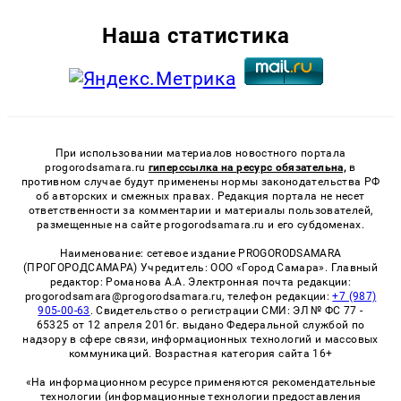
Наша статистика
При использовании материалов новостного портала
progorodsamara.ru
гиперссылка на ресурс обязательна,
в
противном случае будут применены нормы законодательства РФ
об авторских и смежных правах. Редакция портала не несет
ответственности за комментарии и материалы пользователей,
размещенные на сайте progorodsamara.ru и его субдоменах.
Наименование: сетевое издание PROGORODSAMARA
(ПРОГОРОДСАМАРА) Учредитель: ООО «Город Самара». Главный
редактор: Романова А.А. Электронная почта редакции:
progorodsamara@progorodsamara.ru, телефон редакции:
+7 (987)
905-00-63
. Свидетельство о регистрации СМИ: ЭЛ № ФС 77 -
65325 от 12 апреля 2016г. выдано Федеральной службой по
надзору в сфере связи, информационных технологий и массовых
коммуникаций. Возрастная категория сайта 16+
«На информационном ресурсе применяются рекомендательные
технологии (информационные технологии предоставления