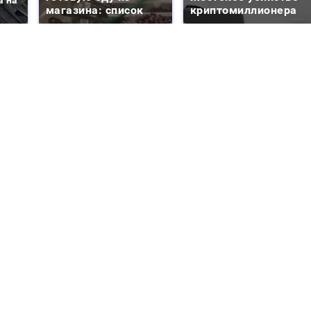
а на
магазина: список
криптомиллионера