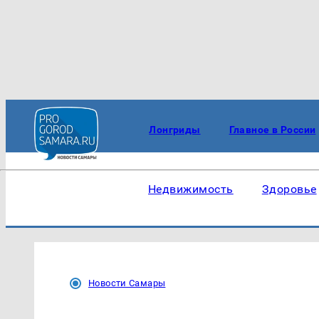
Лонгриды
Главное в России
Недвижимость
Здоровье
Новости Самары