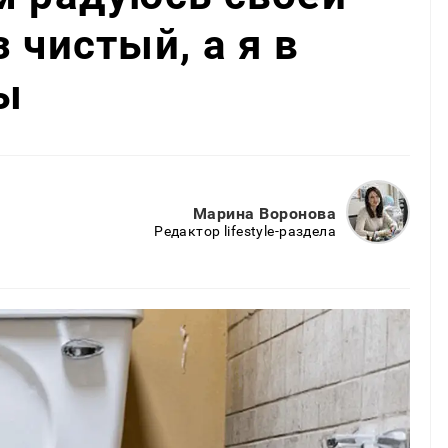
 чистый, а я в
ы
Марина Воронова
Редактор lifestyle-раздела