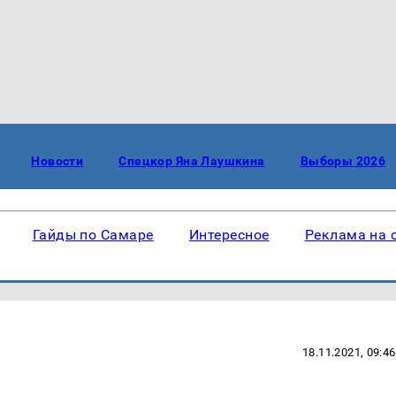
Новости
Спецкор Яна Лаушкина
Выборы 2026
Гайды по Самаре
Интересное
Реклама на 
18.11.2021, 09:46