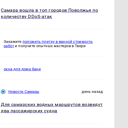
Самара вошла в топ городов Поволжья по
количеству DDoS-атак
Закажите
положить плитку в ванной стоимость
работ
и получите опытных мастеров в Твери
окна для дома бани
Новости Самары
день назад
Для самарских водных маршрутов возведут
два пассажирских судна