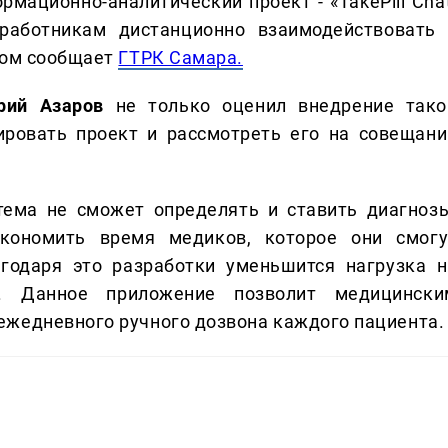
мационно-аналитический проект - «TakePill Chat
работникам дистанционно взаимодействовать 
том сообщает
ГТРК Самара.
рий Азаров
не только оценил внедрение тако
ировать проект и рассмотреть его на совещани
ема не сможет определять и ставить диагнозы
кономить время медиков, которое они смогу
агодаря это разработки уменьшится нагрузка н
я. Данное приложение позволит медицински
ежедневного ручного дозвона каждого пациента.