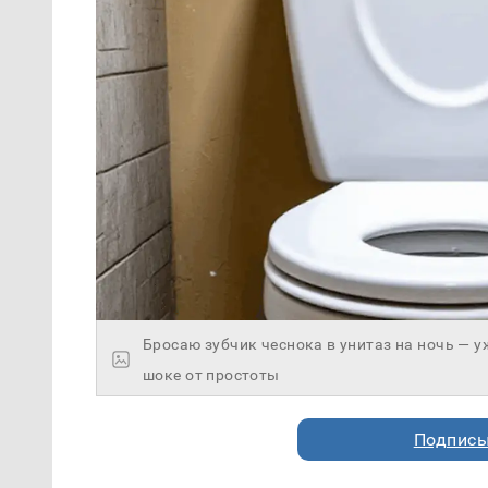
Бросаю зубчик чеснока в унитаз на ночь — у
шоке от простоты
Подписы