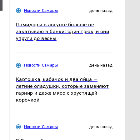
падению вертолета на
ждать всем нам?
Кавказе: читать здесь
Новости Самары
день назад
Помидоры в августе больше не
закатываю в банки: один трюк, и они
упруги до весны
Новости Самары
день назад
Картошка, кабачок и два яйца —
летние оладушки, которые заменяют
гарнир и даже мясо с хрустящей
корочкой
Новости Самары
день назад