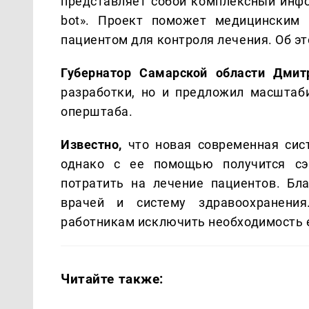
представляет собой комплексный инфор
bot». Проект поможет медицинским 
пациентом для контроля лечения. Об э
Губернатор Самарской области Дмит
разработки, но и предложил масштаб
оперштаба.
Известно,
что новая современная сист
однако с ее помощью получится сэ
потратить на лечение пациентов. Бл
врачей и систему здравоохранени
работникам исключить необходимость 
Читайте также: