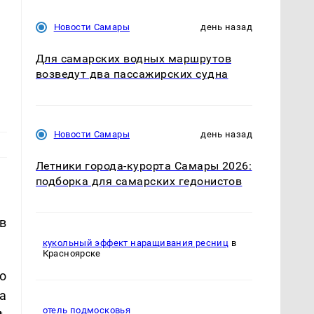
Новости Самары
день назад
Для самарских водных маршрутов
возведут два пассажирских судна
Новости Самары
день назад
Летники города-курорта Самары 2026:
подборка для самарских гедонистов
в
кукольный эффект наращивания ресниц
в
Красноярске
о
а
отель подмосковья