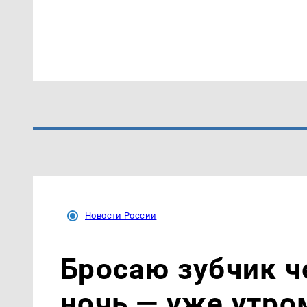
Новости России
Бросаю зубчик ч
ночь — уже утро