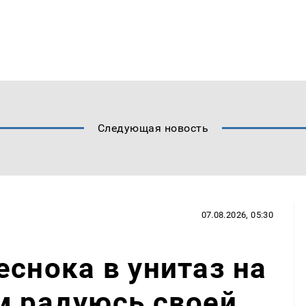
Следующая новость
07.08.2026, 05:30
еснока в унитаз на
м радуюсь своей