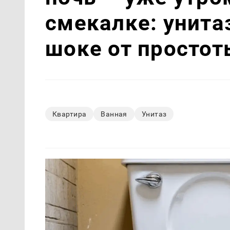
смекалке: унитаз
шоке от простот
Квартира
Ванная
Унитаз