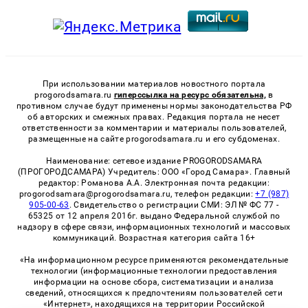
При использовании материалов новостного портала
progorodsamara.ru
гиперссылка на ресурс обязательна,
в
противном случае будут применены нормы законодательства РФ
об авторских и смежных правах. Редакция портала не несет
ответственности за комментарии и материалы пользователей,
размещенные на сайте progorodsamara.ru и его субдоменах.
Наименование: сетевое издание PROGORODSAMARA
(ПРОГОРОДСАМАРА) Учредитель: ООО «Город Самара». Главный
редактор: Романова А.А. Электронная почта редакции:
progorodsamara@progorodsamara.ru, телефон редакции:
+7 (987)
905-00-63
. Свидетельство о регистрации СМИ: ЭЛ № ФС 77 -
65325 от 12 апреля 2016г. выдано Федеральной службой по
надзору в сфере связи, информационных технологий и массовых
коммуникаций. Возрастная категория сайта 16+
«На информационном ресурсе применяются рекомендательные
технологии (информационные технологии предоставления
информации на основе сбора, систематизации и анализа
сведений, относящихся к предпочтениям пользователей сети
«Интернет», находящихся на территории Российской