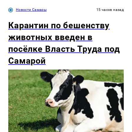
Новости Самары
15 часов назад
Карантин по бешенству
животных введен в
посёлке Власть Труда под
Самарой