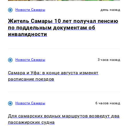
Новости Самары
день назад
Житель Самары 10 лет получал пенсию
по поддельным документам об
инвалидности
Новости Самары
3 часа назад
Самара и Уфа: в конце августа изменят
расписание поездов
Новости Самары
6 часов назад
Для самарских водных маршрутов возведут два
пассажирских судна