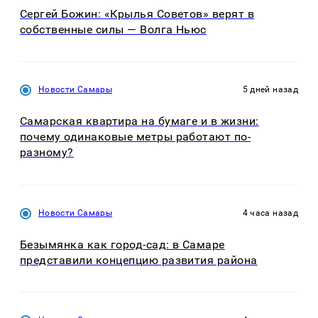
Сергей Божин: «Крылья Советов» верят в
собственные силы — Волга Ньюс
Новости Самары
5 дней назад
Самарская квартира на бумаге и в жизни:
почему одинаковые метры работают по-
разному?
Новости Самары
4 часа назад
Безымянка как город-сад: в Самаре
представили концепцию развития района