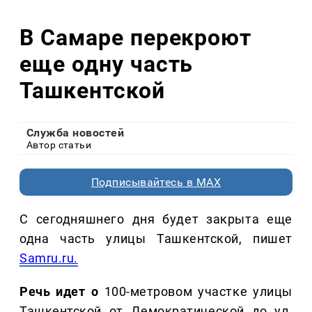
В Самаре перекроют
еще одну часть
Ташкентской
Служба новостей
Автор статьи
Подписывайтесь в MAX
С сегодняшнего дня будет закрыта еще
одна часть улицы Ташкентской, пишет
Samru.ru.
Речь идет о
100-метровом участке улицы
Ташкентской от Демократической до ул.