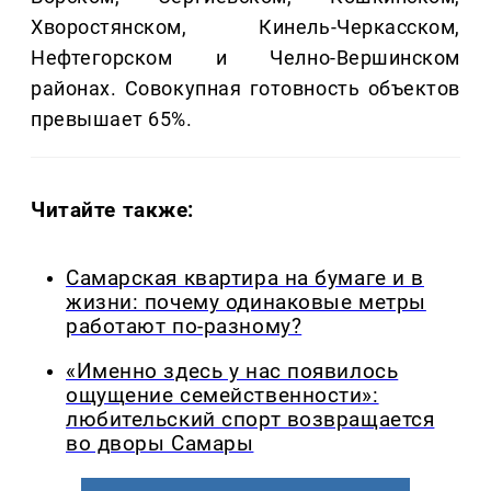
Хворостянском, Кинель-Черкасском,
Нефтегорском и Челно-Вершинском
районах. Совокупная готовность объектов
превышает 65%.
Читайте также:
Самарская квартира на бумаге и в
жизни: почему одинаковые метры
работают по-разному?
«Именно здесь у нас появилось
ощущение семейственности»:
любительский спорт возвращается
во дворы Самары