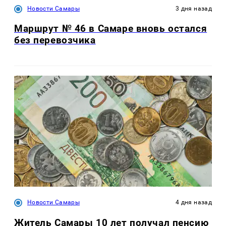
Новости Самары
3 дня назад
Маршрут № 46 в Самаре вновь остался
без перевозчика
Новости Самары
4 дня назад
Житель Самары 10 лет получал пенсию