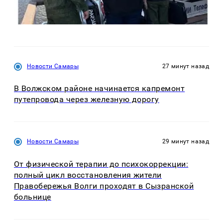
Новости Самары
27 минут назад
В Волжском районе начинается капремонт
путепровода через железную дорогу
Новости Самары
29 минут назад
От физической терапии до психокоррекции:
полный цикл восстановления жители
Правобережья Волги проходят в Сызранской
больнице