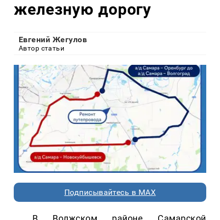
железную дорогу
Евгений Жегулов
Автор статьи
Подписывайтесь в MAX
В Волжском районе Самарской