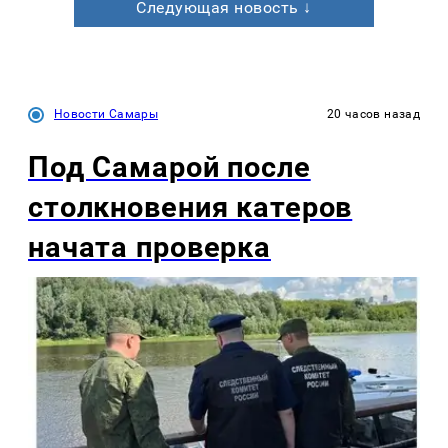
Следующая новость ↓
Новости Самары
20 часов назад
Под Самарой после
столкновения катеров
начата проверка