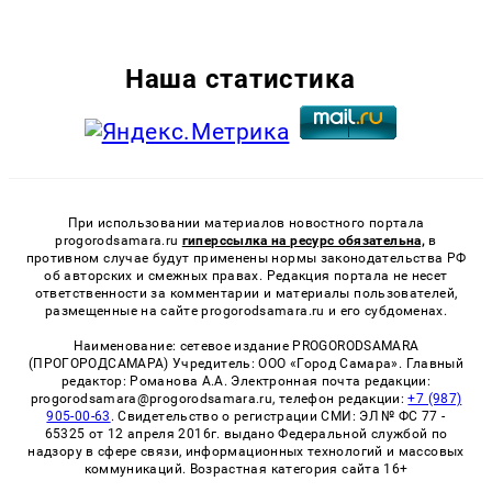
Наша статистика
При использовании материалов новостного портала
progorodsamara.ru
гиперссылка на ресурс обязательна,
в
противном случае будут применены нормы законодательства РФ
об авторских и смежных правах. Редакция портала не несет
ответственности за комментарии и материалы пользователей,
размещенные на сайте progorodsamara.ru и его субдоменах.
Наименование: сетевое издание PROGORODSAMARA
(ПРОГОРОДСАМАРА) Учредитель: ООО «Город Самара». Главный
редактор: Романова А.А. Электронная почта редакции:
progorodsamara@progorodsamara.ru, телефон редакции:
+7 (987)
905-00-63
. Свидетельство о регистрации СМИ: ЭЛ № ФС 77 -
65325 от 12 апреля 2016г. выдано Федеральной службой по
надзору в сфере связи, информационных технологий и массовых
коммуникаций. Возрастная категория сайта 16+