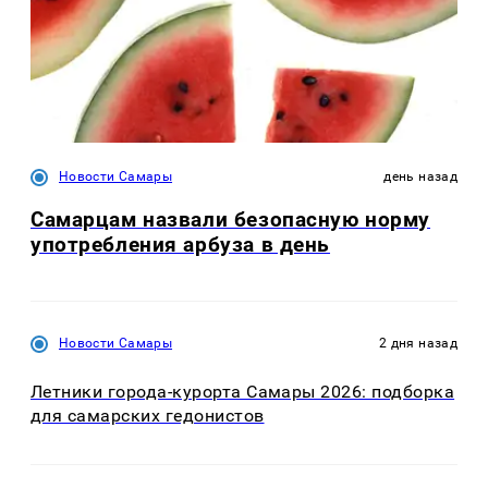
Новости Самары
день назад
Самарцам назвали безопасную норму
употребления арбуза в день
Новости Самары
2 дня назад
Летники города-курорта Самары 2026: подборка
для самарских гедонистов