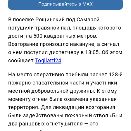
Подписывайтесь в MAX
В поселке Рощинский под Самарой
потушили травяной пал, площадь которого
достигла 500 квадратных метров.
Возгорание произошло накануне, а сигнал
о нем поступил диспетчеру в 13:05. Об этом
сообщает
Togliatti24
.
На место оперативно прибыли расчет 128-й
пожарно-спасательной части и участники
местной добровольной дружины. К этому
моменту огнем была охвачена указанная
территория. Для ликвидации возгорания
были задействованы пожарный ствол «Б» и
два ранцевых огнетушителя — это