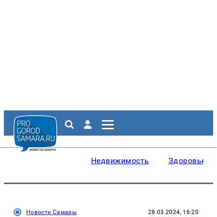
Недвижимость
Здоровье
Новости Самары
28.03.2024, 16:20