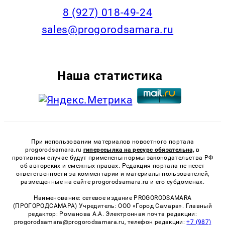
8 (927) 018-49-24
sales@progorodsamara.ru
Наша статистика
При использовании материалов новостного портала
progorodsamara.ru
гиперссылка на ресурс обязательна,
в
противном случае будут применены нормы законодательства РФ
об авторских и смежных правах. Редакция портала не несет
ответственности за комментарии и материалы пользователей,
размещенные на сайте progorodsamara.ru и его субдоменах.
Наименование: сетевое издание PROGORODSAMARA
(ПРОГОРОДСАМАРА) Учредитель: ООО «Город Самара». Главный
редактор: Романова А.А. Электронная почта редакции:
progorodsamara@progorodsamara.ru, телефон редакции:
+7 (987)