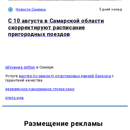
Новости Самары
5 дней назад
С 10 августа в Самарской области
скорректируют расписание
пригородных поездов
обучение python
в Самаре
Услуга
мастер по ремонту пластиковых дверей балкона
с
гарантией качества
деревянное панорамное глухое окно
отель ида
Размещение рекламы