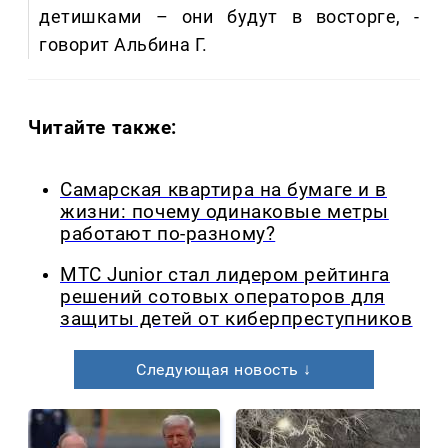
детишками – они будут в восторге, -
говорит Альбина Г.
Читайте также:
Самарская квартира на бумаге и в
жизни: почему одинаковые метры
работают по-разному?
МТС Junior стал лидером рейтинга
решений сотовых операторов для
защиты детей от киберпреступников
Следующая новость ↓