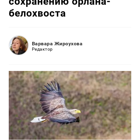
сохранению орлана-
белохвоста
Варвара Жироухова
Редактор