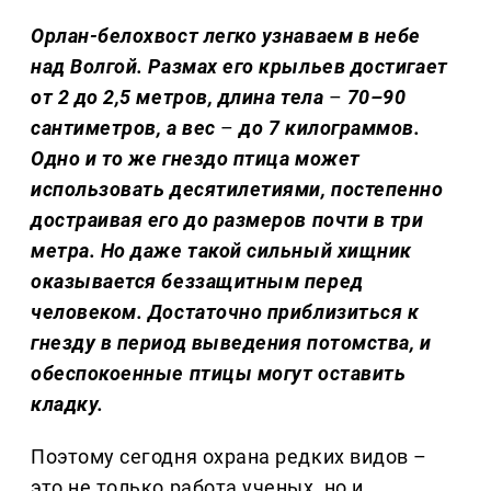
Орлан-белохвост легко узнаваем в небе
над Волгой. Размах его крыльев достигает
от 2 до 2,5 метров, длина тела
–
70–90
сантиметров, а вес
–
до 7 килограммов.
Одно и то же гнездо птица может
использовать десятилетиями, постепенно
достраивая его до размеров почти в три
метра. Но даже такой сильный хищник
оказывается беззащитным перед
человеком. Достаточно приблизиться к
гнезду в период выведения потомства, и
обеспокоенные птицы могут оставить
кладку.
Поэтому сегодня охрана редких видов –
это не только работа ученых, но и