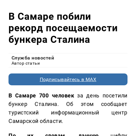
В Самаре побили
рекорд посещаемости
бункера Сталина
Служба новостей
Автор статьи
Подписывайтесь в MAX
В Самаре 700 человек
за день посетили
бункер Сталина. Об этом сообщает
туристский информационный центр
Самарской области.
По их словам, данную
цифру