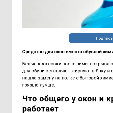
Подписы
Средство для окон вместо обувной хими
Белые кроссовки после зимы покрываю
для обуви оставляют жирную плёнку и ст
нашла замену на полке с бытовой химие
грязью лучше.
Что общего у окон и к
работает