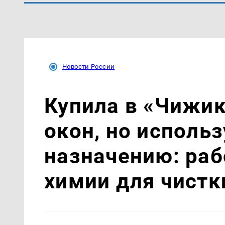
Новости России
Купила в «Чижик
окон, но использ
назначению: раб
химии для чистк