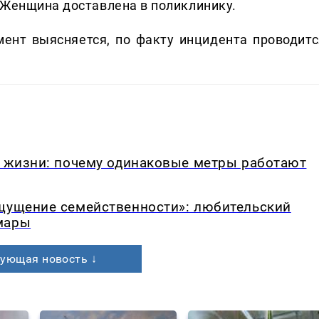
 Женщина доставлена в поликлинику.
ент выясняется, по факту инцидента проводитс
в жизни: почему одинаковые метры работают
ощущение семейственности»: любительский
мары
ующая новость ↓