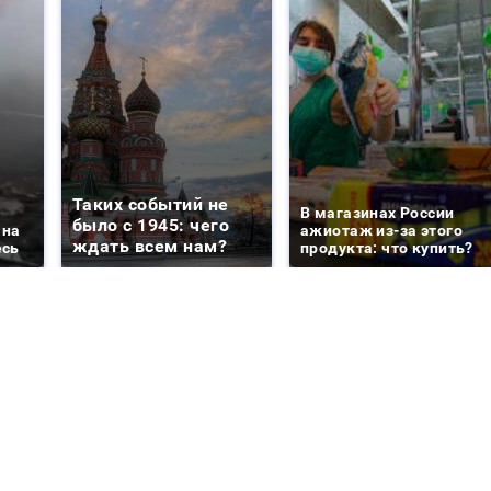
Таких событий не
В магазинах России
было с 1945: чего
 на
ажиотаж из-за этого
ждать всем нам?
есь
продукта: что купить?