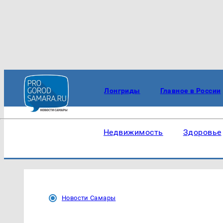
Лонгриды
Главное в России
Недвижимость
Здоровье
Новости Самары