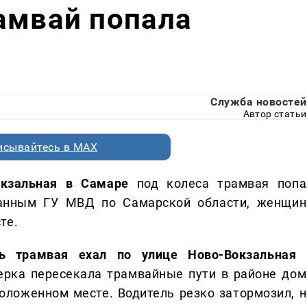
амвай попала
Служба новостей
Автор статьи
исывайтесь в MAX
окзальная в Самаре
под колеса трамвая попа
данным ГУ МВД по Самарской области, женщин
те.
ль трамвая ехал по улице Ново-Вокзальная
ерка пересекала трамвайные пути в районе дом
оложенном месте. Водитель резко затормозил, н