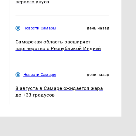
первого укуса
Новости Самары
день назад
Самарская область расширяет
партнерство с Республикой Индией
Новости Самары
день назад
8 августа в Самаре ожидается жара
до +33 градусов