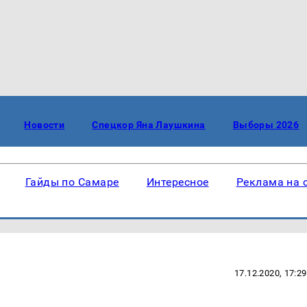
Новости
Спецкор Яна Лаушкина
Выборы 2026
Гайды по Самаре
Интересное
Реклама на 
17.12.2020, 17:29