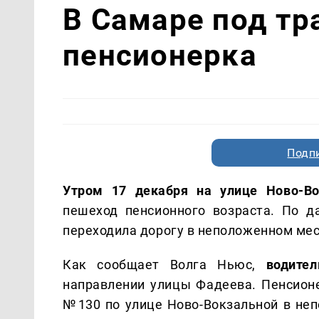
В Самаре под тр
пенсионерка
Подп
Утром 17 декабря на улице Ново-В
пешеход пенсионного возраста. По 
переходила дорогу в неположенном мес
Как сообщает Волга Ньюс,
водите
направлении улицы Фадеева. Пенсион
№130 по улице Ново-Вокзальной в неп