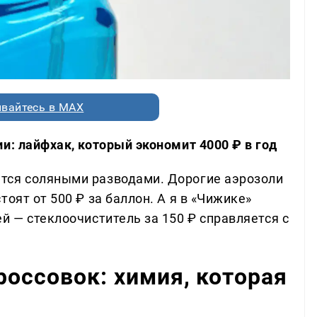
вайтесь в MAX
и: лайфхак, который экономит 4000 ₽ в год
тся соляными разводами. Дорогие аэрозоли
оят от 500 ₽ за баллон. А я в «Чижике»
й — стеклоочиститель за 150 ₽ справляется с
россовок: химия, которая