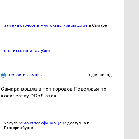
замена стояков в многоквартирном доме
в Самаре
отель гостиница дубки
Новости Самары
3 дня назад
Самара вошла в топ городов Поволжья по
количеству DDoS-атак
Услуга
ремонт телефонов цена
доступна в
Екатеринбурге